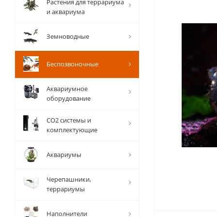
Растения для террариума
и аквариума
Земноводные
Беспозвоночные
Аквариумное
оборудование
СО2 системы и
комплектующие
Аквариумы
Черепашники,
террариумы
Наполнители