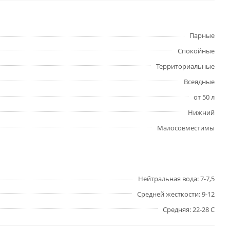
Парные
Спокойные
Территориальные
Всеядные
от 50 л
Нижний
Малосовместимы
Нейтральная вода: 7-7,5
Средней жесткости: 9-12
Средняя: 22-28 С