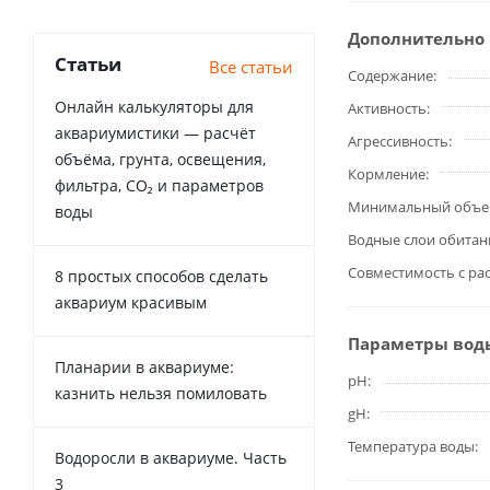
Дополнительно
Статьи
Все статьи
Содержание
Онлайн калькуляторы для
Активность
аквариумистики — расчёт
Агрессивность
объёма, грунта, освещения,
Кормление
фильтра, CO₂ и параметров
Минимальный объе
воды
Водные слои обитан
Совместимость с ра
8 простых способов сделать
аквариум красивым
Параметры вод
Планарии в аквариуме:
pH
казнить нельзя помиловать
gH
Температура воды
Водоросли в аквариуме. Часть
3