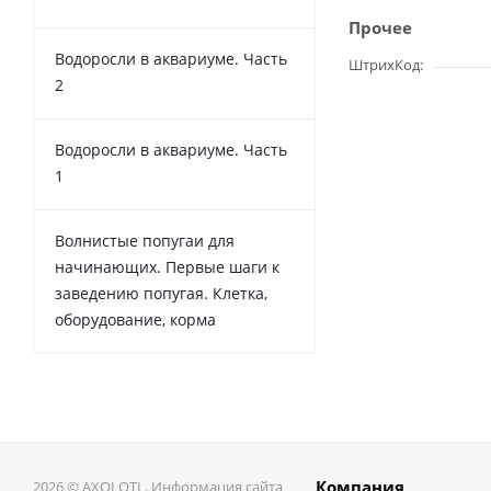
Прочее
Водоросли в аквариуме. Часть
ШтрихКод
2
Водоросли в аквариуме. Часть
1
Волнистые попугаи для
начинающих. Первые шаги к
заведению попугая. Клетка,
оборудование, корма
Компания
2026 © AXOLOTL. Информация сайта