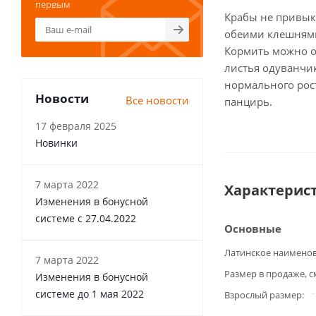
первым
Крабы не привыкл
обеими клешнями 
Кормить можно ов
листья одуванчи
нормального рос
Новости
Все новости
панцирь.
17 февраля 2025
Новинки
7 марта 2022
Характерис
Изменения в бонусной
системе с 27.04.2022
Основные
Латинское наимено
7 марта 2022
Размер в продаже, с
Изменения в бонусной
системе до 1 мая 2022
Взрослый размер