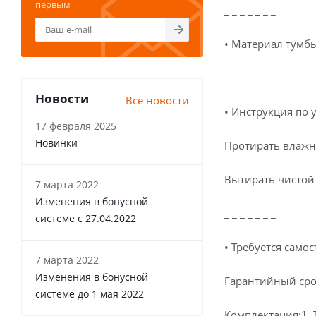
первым
_ _ _ _ _ _ _
• Материал тумбы
_ _ _ _ _ _ _
Новости
Все новости
• Инструкция по 
17 февраля 2025
Новинки
Протирать влажн
Вытирать чистой
7 марта 2022
Изменения в бонусной
_ _ _ _ _ _ _
системе с 27.04.2022
• Требуется само
7 марта 2022
Изменения в бонусной
Гарантийный сро
системе до 1 мая 2022
Комплектация:1. 