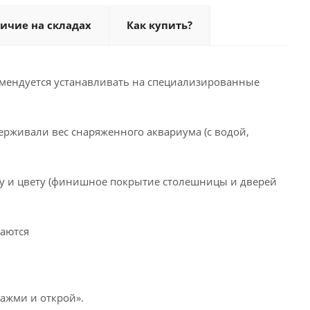
ичие на складах
Как купить?
омендуется устанавливать на специализированные
ерживали вес снаряженного аквариума (с водой,
еру и цвету (финишное покрытие столешницы и дверей
гаются
ажми и открой».