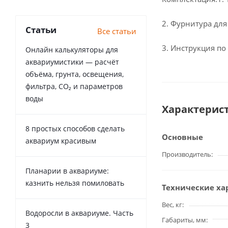
2. Фурнитура для
Статьи
Все статьи
3. Инструкция по
Онлайн калькуляторы для
аквариумистики — расчёт
объёма, грунта, освещения,
фильтра, CO₂ и параметров
воды
Характерис
8 простых способов сделать
Основные
аквариум красивым
Производитель
Планарии в аквариуме:
казнить нельзя помиловать
Технические ха
Вес, кг
Водоросли в аквариуме. Часть
Габариты, мм
3