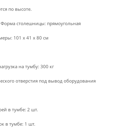
тся по высоте.
• Форма столешницы: прямоугольная
меры: 101 x 41 x 80 см
агрузка на тумбу: 300 кг
ческого отверстия под вывод оборудования
ей в тумбе: 2 шт.
к в тумбе: 1 шт.