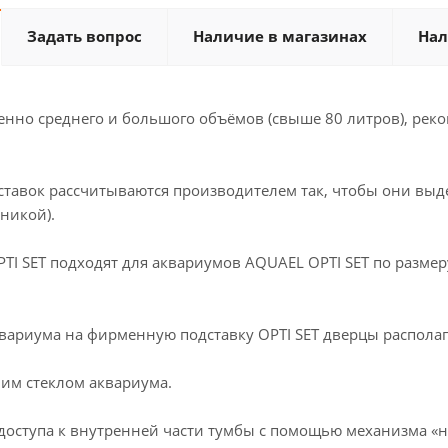
Задать вопрос
Наличие в магазинах
Нал
енно среднего и большого объёмов (свыше 80 литров), рек
ставок рассчитываются производителем так, чтобы они выд
никой).
PTI SET подходят для аквариумов AQUAEL OPTI SET по разм
квариума на фирменную подставку OPTI SET дверцы распола
ним стеклом аквариума.
 доступа к внутренней части тумбы с помощью механизма «н