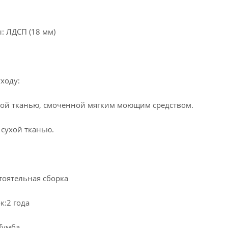
: ЛДСП (18 мм)
уходу:
ой тканью, смоченной мягким моющим средством.
 сухой тканью.
стоятельная сборка
к:2 года
Тумба,