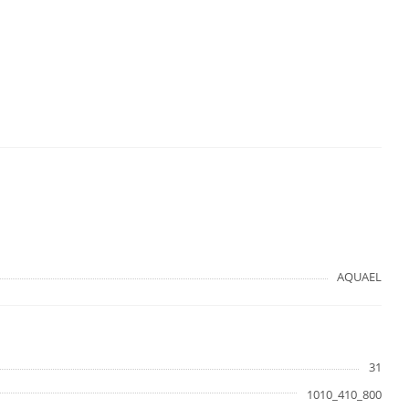
AQUAEL
31
1010_410_800