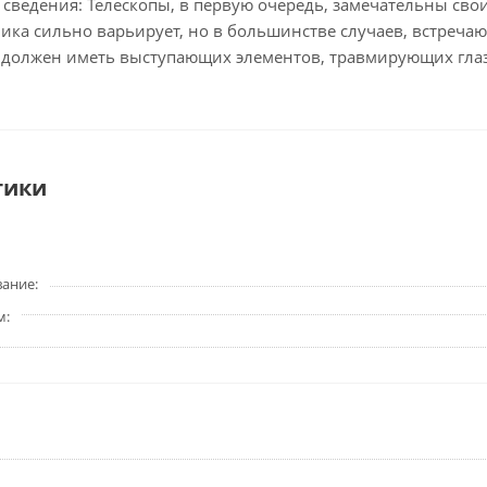
сведения: Телескопы, в первую очередь, замечательны св
ика сильно варьирует, но в большинстве случаев, встреча
е должен иметь выступающих элементов, травмирующих гла
тики
вание
м