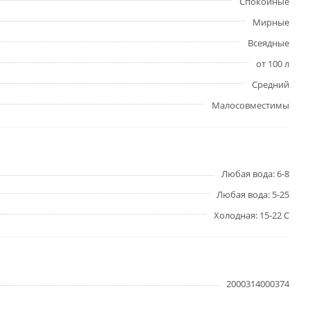
Спокойные
Мирные
Всеядные
от 100 л
Средний
Малосовместимы
Любая вода: 6-8
Любая вода: 5-25
Холодная: 15-22 С
2000314000374