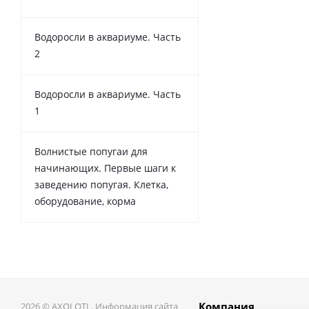
Водоросли в аквариуме. Часть
2
Водоросли в аквариуме. Часть
1
Волнистые попугаи для
начинающих. Первые шаги к
заведению попугая. Клетка,
оборудование, корма
Компания
2026 © AXOLOTL. Информация сайта