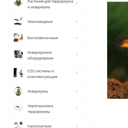
Растения для террариума
и аквариума
Земноводные
Беспозвоночные
Аквариумное
оборудование
СО2 системы и
комплектующие
Аквариумы
Черепашники,
террариумы
Наполнители