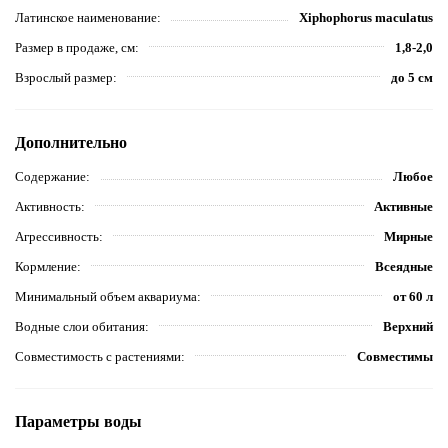
Латинское наименование
Xiphophorus maculatus
Размер в продаже, см
1,8-2,0
Взрослый размер
до 5 см
Дополнительно
Содержание
Любое
Активность
Активные
Агрессивность
Мирные
Кормление
Всеядные
Минимальный объем аквариума
от 60 л
Водные слои обитания
Верхний
Совместимость с растениями
Совместимы
Параметры воды