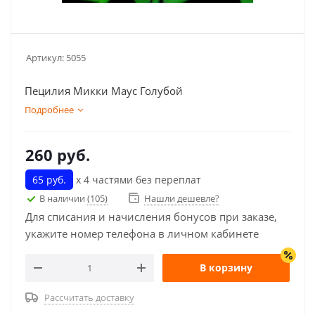
Артикул:
5055
Пецилия Микки Маус Голубой
Подробнее
260
руб.
65 руб.
х 4 частями без переплат
В наличии
(105)
Нашли дешевле?
Для списания и начисления бонусов при заказе,
укажите номер телефона в личном кабинете
В корзину
Рассчитать доставку