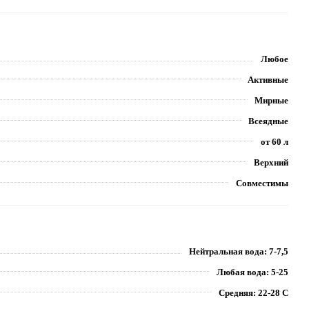
Любое
Активные
Мирные
Всеядные
от 60 л
Верхний
Совместимы
Нейтральная вода: 7-7,5
Любая вода: 5-25
Средняя: 22-28 С