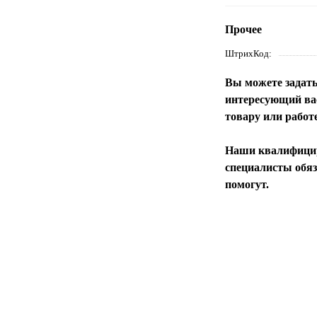
Прочее
ШтрихКод
Вы можете задат
интересующий вас
товару или работ
Наши квалифици
специалисты обяз
помогут.