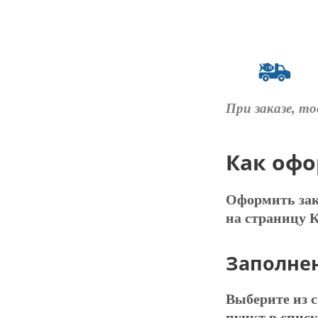
При заказе, то
Как офо
Оформить зака
на страницу 
Заполне
Выберите из 
пункт в списк