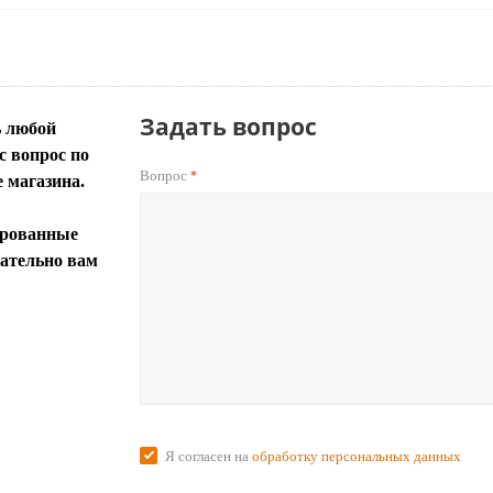
Задать вопрос
ь любой
 вопрос по
Вопрос
*
е магазина.
рованные
ательно вам
Я согласен на
обработку персональных данных