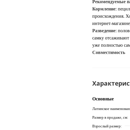
Рекомендуемые 
Кормление
: пеци
происхождения. Х
интернет-магазине
Разведение
:
полов
самку отсаживают
уже полностью сам
Совместимость
Характери
Основные
Латинское наименован
Размер в продаже, см
Взрослый размер