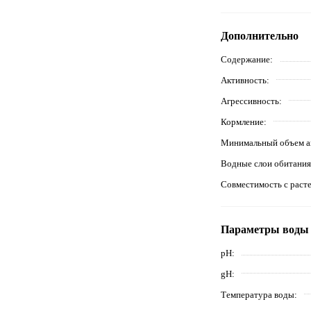
Дополнительно
Содержание
Активность
Агрессивность
Кормление
Минимальный объем а
Водные слои обитания
Совместимость с раст
Параметры воды
pH
gH
Температура воды