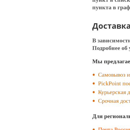
пункта в граф
Доставк
В зависимост
Подробнее об 
Мы предлагае
Самовывоз и
PickPoint п
Курьерская 
Срочная дост
Для регионал
Почта Росси