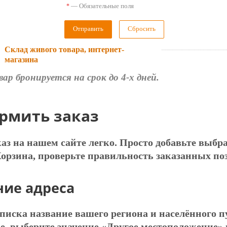
—
Обязательные поля
*
Сбросить
Склад живого товара, интернет-
магазина
вар бронируется на срок до 4-х дней.
рмить заказ
з на нашем сайте легко. Просто добавьте выбра
Корзина, проверьте правильность заказанных п
ние адреса
списка название вашего региона и населённого 
е, выберите значение «Другое местоположение» 