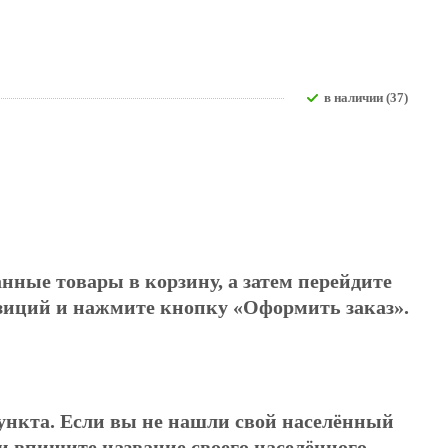
В наличии (37)
нные товары в корзину, а затем перейдите
озиций и нажмите кнопку «Оформить заказ».
пункта. Если вы не нашли свой населённый
и впишите название своего населённого