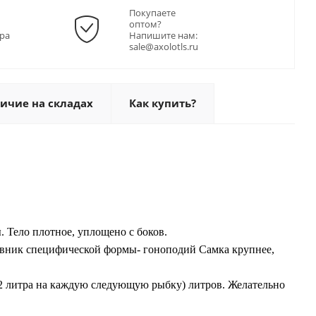
Покупаете
оптом?
ра
Напишите нам:
sale@axolotls.ru
ичие на складах
Как купить?
 Тело плотное, уплощено с боков.
вник специфической формы- гоноподий
Самка крупнее,
+2 литра на каждую следующую рыбку) литров. Желательно