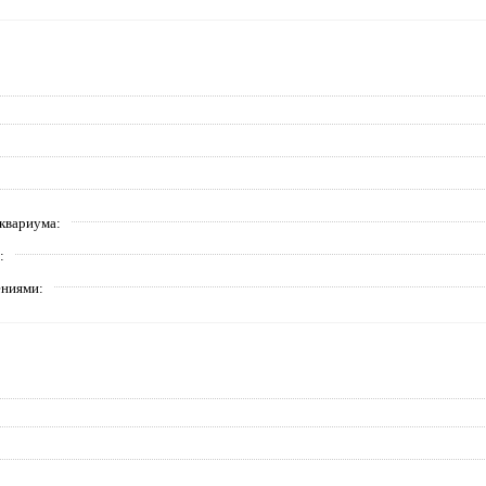
квариума
ениями