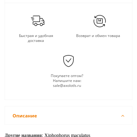
Быстрая и удобная
Возврат и обмен товара
доставка
Покупаете оптом?
Напишите нам:
sale@axolotls.ru
Описание
Другие названия
:
Xiphophorus maculatus