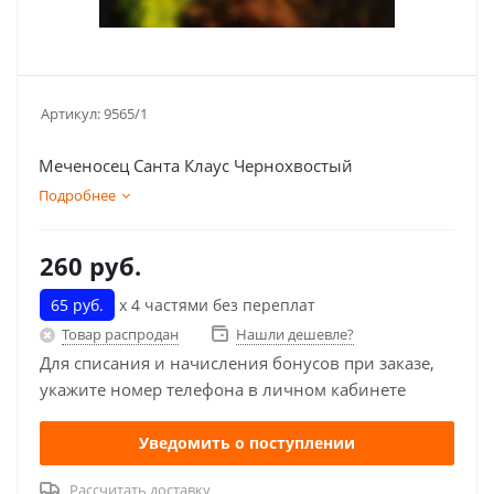
Артикул:
9565/1
Меченосец Санта Клаус Чернохвостый
Подробнее
260
руб.
65 руб.
х 4 частями без переплат
Товар распродан
Нашли дешевле?
Для списания и начисления бонусов при заказе,
укажите номер телефона в личном кабинете
Уведомить о поступлении
Рассчитать доставку