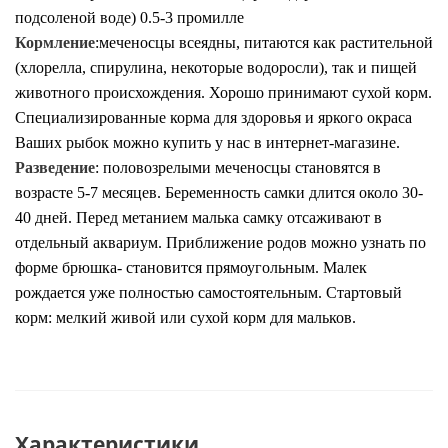
подсоленой воде) 0.5-3 промилле
Кормление
:меченосцы
всеядны, питаются как растительной
(хлорелла, спирулина, некоторые водоросли), так и пищей
животного происхождения. Хорошо принимают сухой корм.
Специализированные корма для здоровья и яркого окраса
Ваших рыбок можно купить у нас в интернет-магазине.
Разведение
:
половозрелыми меченосцы становятся в
возрасте 5-7 месяцев. Беременность самки длится около 30-
40 дней. Перед метанием малька самку отсаживают в
отдельный аквариум. Приближение родов можно узнать по
форме брюшка- становится прямоугольным. Малек
рождается уже полностью самостоятельным. Стартовый
корм: мелкий живой или сухой корм для мальков.
Характеристики