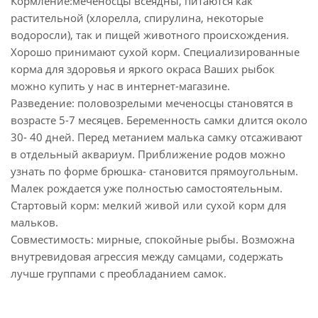
Кормление:меченосцы всеядны, питаются как
растительной (хлорелла, спирулина, некоторые
водоросли), так и пищей животного происхождения.
Хорошо принимают сухой корм. Специализированные
корма для здоровья и яркого окраса Ваших рыбок
можно купить у нас в интернет-магазине.
Разведение: половозрелыми меченосцы становятся в
возрасте 5-7 месяцев. Беременность самки длится около
30- 40 дней. Перед метанием малька самку отсаживают
в отдельный аквариум. Приближение родов можно
узнать по форме брюшка- становится прямоугольным.
Малек рождается уже полностью самостоятельным.
Стартовый корм: мелкий живой или сухой корм для
мальков.
Совместимость: мирные, спокойные рыбы. Возможна
внутревидовая агрессия между самцами, содержать
лучше группами с преобладанием самок.