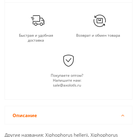
Быстрая и удобная
Возврат и обмен товара
доставка
Покупаете оптом?
Напишите нам:
sale@axolotls.ru
Описание
Другие названия: Xiphophorus hellerii, Xiphophorus