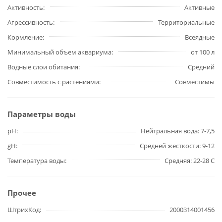
Активность
Активные
Агрессивность
Территориальные
Кормление
Всеядные
Минимальный объем аквариума
от 100 л
Водные слои обитания
Средний
Совместимость с растениями
Совместимы
Параметры воды
pH
Нейтральная вода: 7-7,5
gH
Средней жесткости: 9-12
Температура воды
Средняя: 22-28 С
Прочее
ШтрихКод
2000314001456