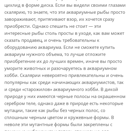
цихлид в форме диска. Если вы видели своими глазами
скалярию, то знаете, что эти аквариумные рыбы просто
завораживают, притягивают взор, их хочется сразу
приобрести. Однако спешить не стоит — эти
интересные рыбы столь просты в уходе, как вам может
сказать продавец, и очень требовательны к
оборудованию аквариума. Если не сможете купить
аквариум нужного объема, то лучше отложите
приобретение их до лучших времен, иначе вы просто
уморите животных и разочаруетесь в аквариумном
хобби. Скалярии невероятно привлекательны и очень
популярны как среди начинающих аквариумистов, так
и среди «старожилов» аквариумного хобби. В дикой
природе у них имеются черные полосы на окрашенном
серебром теле, однако даже в природе есть некоторые
мутации, такие как рыбы без черных полос, со
сплошным черным цветом и кружевные формы. В
неволе эти мутантные формы были закреплены с