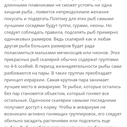
длинными плавниками не сможет устоять ни одна
хищная рыба , появится непреодолимое желание
покусать и подергать.Поэтому для этих рыб самыми
лучшими соседями будут гуппи, гурами, неоны. Но
следует соблюдать правила, подселять рыб примерно
одинаковых размеров. Ведь скалярий как и любая
другая рыба больших размеров будет рада
полакомиться мальками меченосцев или неонов. Этих
прекрасных рыб скалярий обычно содержат группами
по 4-6 особей. В период жизнедеятельности рыбы сами
разбиваются на пары. В таких группах преобладает
принцип иерархии. Самая крупная пара занимает
лучшее место в аквариуме. Те рыбки, которые остались
без пар становятся объектом, который гоняют все
остальные. Одинокие скалярии самыми последними
получают доступ к корму. Чтобы в аквариуме не
возникало активно гоняющих группировок, его следует
обильно засадить растениями или подселить еще