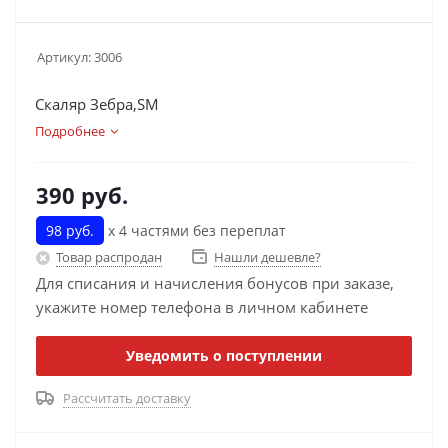
Артикул:
3006
Скаляр Зебра,SM
Подробнее
390
руб.
98 руб.
х 4 частями без переплат
Товар распродан
Нашли дешевле?
Для списания и начисления бонусов при заказе,
укажите номер телефона в личном кабинете
Уведомить о поступлении
Рассчитать доставку