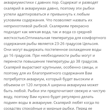
аквариумистики с давних пор. Содержат и разводят
скалярий в аквариумах давно, поэтому эти рыбки
успели адаптироваться и привыкнуть к любым
условиям содержания. Что позволяет назвать их
неприхотливой рыбкой. Скаляриям прекрасно
подходит как мягкая вода, так и вода со средней
жесткостью.Оптимальная температура для комфортного
содержания рыбы является 23-26 градусов Цельсия.
Они могут выдержать постепенное охлаждение воды
до 16 градусов. При необходимости рыбы могут и
перенести повышение температуры до 38 градусов.
Скалярий вырастают крупными, особенно самцы, и
поэтому для их благоприятного содержания Вам
потребуется аквариум, который будет высоким и
объемом от 120 литров.А ширина аквариума может
быть любой. Рыбки эти предпочитают свежую и чистую
воду, поэтому Вам нужно будет регулярно делать
подмен воды в аквариуме. Скалярий любят когда по
соседству спокойные и мирные рыбки. Перед ее