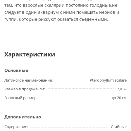
тем, что взрослые скалярии постоянно голодные,не
следует в один аквариум с ними помещать неонов и
гуппи, которые рискуют оказаться съеденными.
Характеристики
Основные
Латинское наименование
Pterophyllum scalare
Размер в продаже, см
2,0+/-
Взрослый размер
до 20 см
Дополнительно
Содержание
Стайные