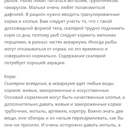
рыбок. Рыбы любят питаться мотылем, трубочником,
гамарусом. Мальки очень любят полакомиться
дафнией. В рацион нужно вводить гранулированные
корма и хлопья. Вам следует учесть то, что с такой
дисковидной формой тела, скалярий трудно поднимать
корм со дна, поэтому рыб следует кормить мелкими
порциями, в разных частях аквариума. Иногда рыбы
могут отказываться от корма, но это временно и
совершенно нормально. Содержание скалярий
потребует хорошей аэрации.
Корм:
Скалярии всеядные, в аквариуме едят любые виды
кормов: живые, замороженные и искусственные.
Основой кормления могут быть качественные хлопья, а
дополнительно давать живые и замороженные корма:
трубочник, мотыль, артемию, коретру. Важно знать две
вещи, они обжоры и их нельзя перекармливать, как бы
они ни просили. И очень осторожно давать мотыль, а