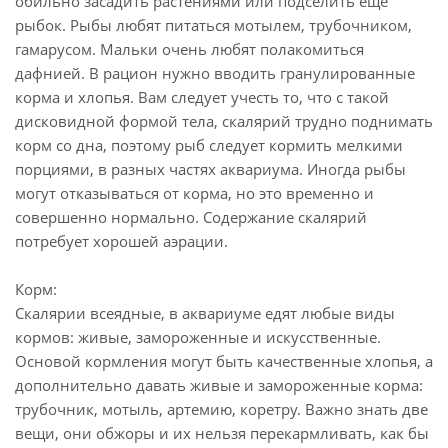
обильно засадить растениями или подселить еще
рыбок. Рыбы любят питаться мотылем, трубочником,
гамарусом. Мальки очень любят полакомиться
дафнией. В рацион нужно вводить гранулированные
корма и хлопья. Вам следует учесть то, что с такой
дисковидной формой тела, скалярий трудно поднимать
корм со дна, поэтому рыб следует кормить мелкими
порциями, в разных частях аквариума. Иногда рыбы
могут отказываться от корма, но это временно и
совершенно нормально. Содержание скалярий
потребует хорошей аэрации.
Корм:
Скалярии всеядные, в аквариуме едят любые виды
кормов: живые, замороженные и искусственные.
Основой кормления могут быть качественные хлопья, а
дополнительно давать живые и замороженные корма:
трубочник, мотыль, артемию, коретру. Важно знать две
вещи, они обжоры и их нельзя перекармливать, как бы