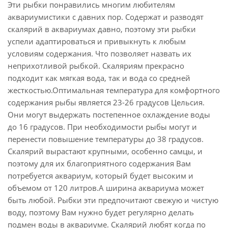
Эти рыбки понравились многим любителям
аквариумистики с давних пор. Содержат и разводят
скалярий в аквариумах давно, поэтому эти рыбки
успели адаптироваться и привыкнуть к любым
условиям содержания. Что позволяет назвать их
неприхотливой рыбкой. Скаляриям прекрасно
подходит как мягкая вода, так и вода со средней
жесткостью.Оптимальная температура для комфортного
содержания рыбы является 23-26 градусов Цельсия.
Они могут выдержать постепенное охлаждение воды
до 16 градусов. При необходимости рыбы могут и
перенести повышение температуры до 38 градусов.
Скалярий вырастают крупными, особенно самцы, и
поэтому для их благоприятного содержания Вам
потребуется аквариум, который будет высоким и
объемом от 120 литров.А ширина аквариума может
быть любой. Рыбки эти предпочитают свежую и чистую
воду, поэтому Вам нужно будет регулярно делать
подмен воды в аквариуме. Скалярий любят когда по