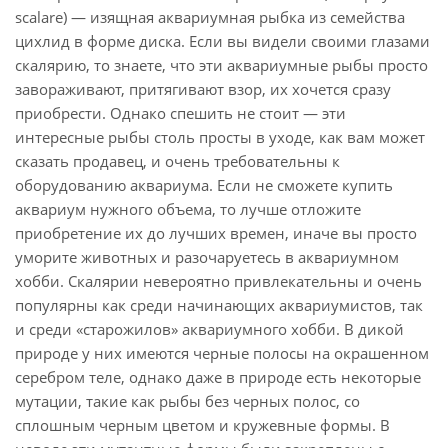
scalare) — изящная аквариумная рыбка из семейства
цихлид в форме диска. Если вы видели своими глазами
скалярию, то знаете, что эти аквариумные рыбы просто
завораживают, притягивают взор, их хочется сразу
приобрести. Однако спешить не стоит — эти
интересные рыбы столь просты в уходе, как вам может
сказать продавец, и очень требовательны к
оборудованию аквариума. Если не сможете купить
аквариум нужного объема, то лучше отложите
приобретение их до лучших времен, иначе вы просто
уморите животных и разочаруетесь в аквариумном
хобби. Скалярии невероятно привлекательны и очень
популярны как среди начинающих аквариумистов, так
и среди «старожилов» аквариумного хобби. В дикой
природе у них имеются черные полосы на окрашенном
серебром теле, однако даже в природе есть некоторые
мутации, такие как рыбы без черных полос, со
сплошным черным цветом и кружевные формы. В