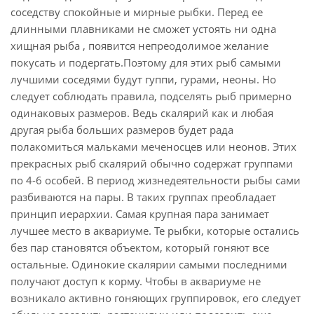
соседству спокойные и мирные рыбки. Перед ее
длинными плавниками не сможет устоять ни одна
хищная рыба , появится непреодолимое желание
покусать и подергать.Поэтому для этих рыб самыми
лучшими соседями будут гуппи, гурами, неоны. Но
следует соблюдать правила, подселять рыб примерно
одинаковых размеров. Ведь скалярий как и любая
другая рыба больших размеров будет рада
полакомиться мальками меченосцев или неонов. Этих
прекрасных рыб скалярий обычно содержат группами
по 4-6 особей. В период жизнедеятельности рыбы сами
разбиваются на пары. В таких группах преобладает
принцип иерархии. Самая крупная пара занимает
лучшее место в аквариуме. Те рыбки, которые остались
без пар становятся объектом, который гоняют все
остальные. Одинокие скалярии самыми последними
получают доступ к корму. Чтобы в аквариуме не
возникало активно гоняющих группировок, его следует