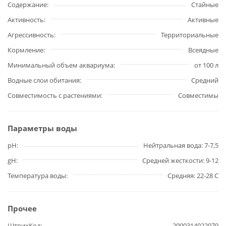
Содержание
Стайные
Активность
Активные
Агрессивность
Территориальные
Кормление
Всеядные
Минимальный объем аквариума
от 100 л
Водные слои обитания
Средний
Совместимость с растениями
Совместимы
Параметры воды
pH
Нейтральная вода: 7-7,5
gH
Средней жесткости: 9-12
Температура воды
Средняя: 22-28 С
Прочее
ШтрихКод
2000314022079