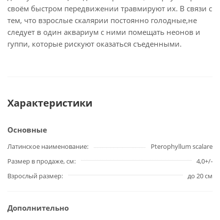
своём быстром передвижении травмируют их. В связи с
тем, что взрослые скалярии постоянно голодные,не
следует в один аквариум с ними помещать неонов и
гуппи, которые рискуют оказаться съеденными.
Характеристики
Основные
Латинское наименование
Pterophyllum scalare
Размер в продаже, см
4,0+/-
Взрослый размер
до 20 см
Дополнительно