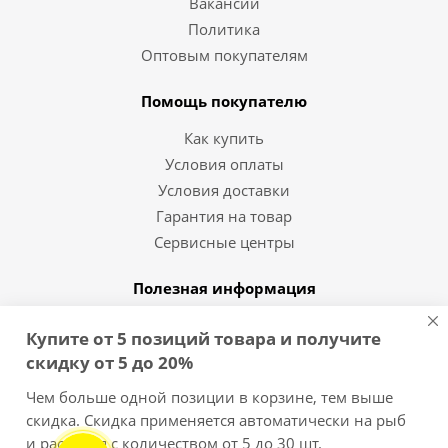
Вакансии
Политика
Оптовым покупателям
Помощь покупателю
Как купить
Условия оплаты
Условия доставки
Гарантия на товар
Сервисные центры
Полезная информация
Статьи и видео
Купите от 5 позиций товара и получите
Вопрос-ответ
скидку от 5 до 20%
Бренды
Чем больше одной позиции в корзине, тем выше
скидка. Скидка применяется автоматически на рыб
8 (812) 454-10-11
и растения с количеством от 5 до 30 шт.