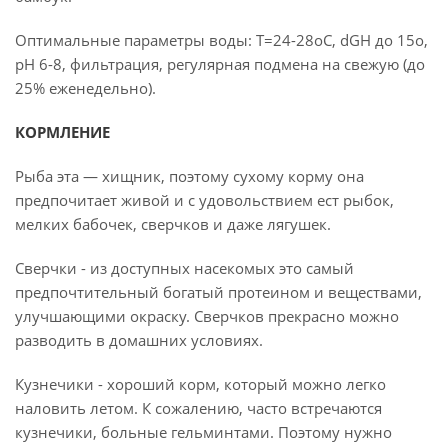
Оптимальные параметры воды: Т=24-28оС, dGH до 15о,
рН 6-8, фильтрация, регулярная подмена на свежую (до
25% еженедельно).
КОРМЛЕНИЕ
Рыба эта — хищник, поэтому сухому корму она
предпочитает живой и с удовольствием ест рыбок,
мелких бабочек, сверчков и даже лягушек.
Сверчки - из доступных насекомых это самый
предпочтительный богатый протеином и веществами,
улучшающими окраску. Сверчков прекрасно можно
разводить в домашних условиях.
Кузнечики - хороший корм, который можно легко
наловить летом. К сожалению, часто встречаются
кузнечики, больные гельминтами. Поэтому нужно