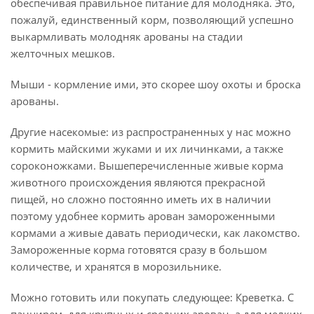
обеспечивая правильное питание для молодняка. Это,
пожалуй, единственный корм, позволяющий успешно
выкармливать молодняк арованы на стадии
желточных мешков.
Мыши - кормление ими, это скорее шоу охоты и броска
арованы.
Другие насекомые: из распространенных у нас можно
кормить майскими жуками и их личинками, а также
сороконожками. Вышеперечисленные живые корма
животного происхождения являются прекрасной
пищей, но сложно постоянно иметь их в наличии
поэтому удобнее кормить арован замороженными
кормами а живые давать периодически, как лакомство.
Замороженные корма готовятся сразу в большом
количестве, и хранятся в морозильнике.
Можно готовить или покупать следующее: Креветка. С