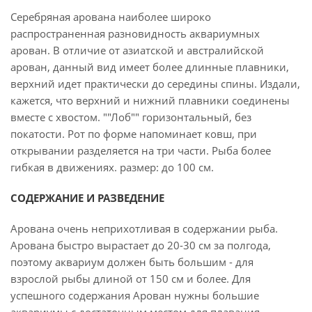
Серебряная арована наиболее широко
распространенная разновидность аквариумных
арован. В отличие от азиатской и австралийской
арован, данный вид имеет более длинные плавники,
верхний идет практически до середины спины. Издали,
кажется, что верхний и нижний плавники соединены
вместе с хвостом. ""Лоб"" горизонтальный, без
покатости. Рот по форме напоминает ковш, при
открывании разделяется на три части. Рыба более
гибкая в движениях. размер: до 100 см.
СОДЕРЖАНИЕ И РАЗВЕДЕНИЕ
Арована очень неприхотливая в содержании рыба.
Арована быстро вырастает до 20-30 см за полгода,
поэтому аквариум должен быть большим - для
взрослой рыбы длиной от 150 см и более. Для
успешного содержания Арован нужны большие