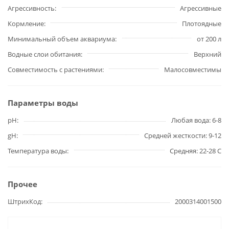
Агрессивность
Агрессивные
Кормление
Плотоядные
Минимальный объем аквариума
от 200 л
Водные слои обитания
Верхний
Совместимость с растениями
Малосовместимы
Параметры воды
pH
Любая вода: 6-8
gH
Средней жесткости: 9-12
Температура воды
Средняя: 22-28 С
Прочее
ШтрихКод
2000314001500