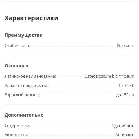
Характеристики
Преимущества
Особенность
Редкость
Основные
Латинское наименование
Osteoglossum bicirrhosum
Размер в продаже, см
15,0-17,0
Взрослый размер
до 150 см
Дополнительно
Содержание
Одиночные
Активность
Активные