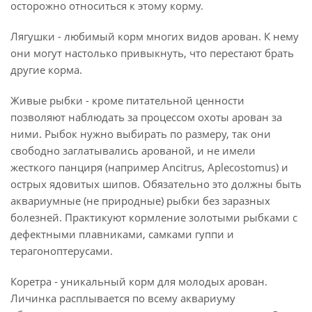
осторожно относиться к этому корму.
Лягушки - любимый корм многих видов арован. К нему
они могут настолько привыкнуть, что перестают брать
другие корма.
Живые рыбки - кроме питательной ценности
позволяют наблюдать за процессом охоты арован за
ними. Рыбок нужно выбирать по размеру, так они
свободно заглатывались арованой, и не имели
жесткого панциря (например Ancitrus, Aplecostomus) и
острых ядовитых шипов. Обязательно это должны быть
аквариумные (не природные) рыбки без заразных
болезней. Практикуют кормление золотыми рыбками с
дефектными плавниками, самками гуппи и
терагоноптерусами.
Коретра - уникальный корм для молодых арован.
Личинка расплывается по всему аквариуму