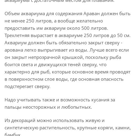
аквариумы с достаточным местом для плавания.
Объем аквариума для содержания Араван должен быть
не менее 250 литров, а вообще желательно
предоставить им аквариум около 500 литров.
Трехлетняя вырастает в аквариуме 250 литров до 50 см.
Аквариум должен быть обязательно закрыт сверху -
арована легко выпрыгивает из воды. Лучше всего если
он закрыт непрозрачной крышкой, поскольку рыба
боится света и движущихся теней сверху, что
характерно для рыб, которые основное время проводят
в поверхностном слое воды, где основная опасность
подстерегает сверху.
Надо учитывать также и возможность кусания за
пальцы неосторожных и любопытных.
Из декораций можно использовать живую и
синтетическую растительность, крупные коряги, камни,
бамбук.