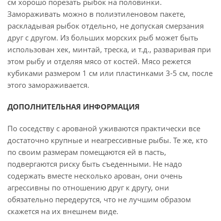
см хорошо порезать рыбок на половинки.
Замораживать можно в полиэтиленовом пакете,
раскладывая рыбок отдельно, не допуская смерзания
друг с другом. Из больших морских рыб может быть
использован хек, минтай, треска, и т.д., разваривая при
этом рыбу и отделяя мясо от костей. Мясо режется
кубиками размером 1 см или пластинками 3-5 см, после
этого замораживается.
ДОПОЛНИТЕЛЬНАЯ ИНФОРМАЦИЯ
По соседству с арованой уживаются практически все
достаточно крупные и неагрессивные рыбы. Те же, кто
по своим размерам помещаются ей в пасть,
подвергаются риску быть съеденными. Не надо
содержать вместе несколько арован, они очень
агрессивны по отношению друг к другу, они
обязательно передерутся, что не лучшим образом
скажется на их внешнем виде.