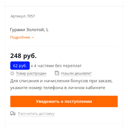
Артикул:
7057
Гурами Золотой, L
Подробнее
248
руб.
62 руб.
х 4 частями без переплат
Товар распродан
Нашли дешевле?
Для списания и начисления бонусов при заказе,
укажите номер телефона в личном кабинете
Уведомить о поступлении
Рассчитать доставку