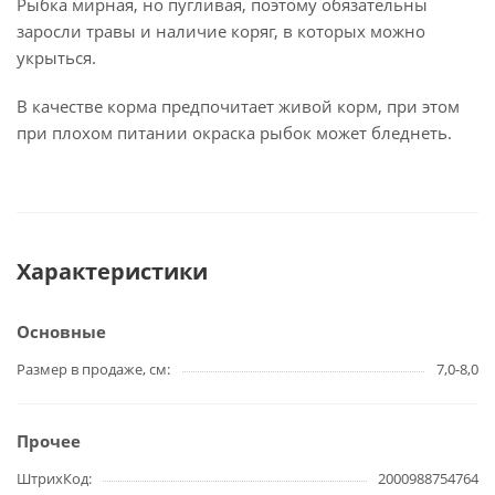
Рыбка мирная, но пугливая, поэтому обязательны
заросли травы и наличие коряг, в которых можно
укрыться.
В качестве корма предпочитает живой корм, при этом
при плохом питании окраска рыбок может бледнеть.
Характеристики
Основные
Размер в продаже, см
7,0-8,0
Прочее
ШтрихКод
2000988754764