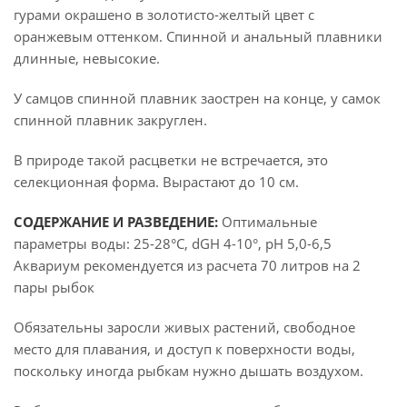
гурами окрашено в золотисто-желтый цвет с
оранжевым оттенком. Спинной и анальный плавники
длинные, невысокие.
У самцов спинной плавник заострен на конце, у самок
спинной плавник закруглен.
В природе такой расцветки не встречается, это
селекционная форма. Вырастают до 10 см.
СОДЕРЖАНИЕ И РАЗВЕДЕНИЕ:
Оптимальные
параметры воды: 25-28°С, dGH 4-10°, рН 5,0-6,5
Аквариум рекомендуется из расчета 70 литров на 2
пары рыбок
Обязательны заросли живых растений, свободное
место для плавания, и доступ к поверхности воды,
поскольку иногда рыбкам нужно дышать воздухом.