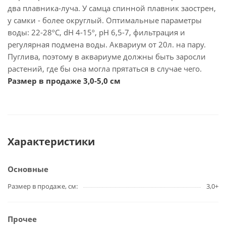
два плавника-луча. У самца спинной плавник заострен,
у самки - более округлый. Оптимальные параметры
воды: 22-28ºС, dH 4-15º, рН 6,5-7, фильтрация и
регулярная подмена воды. Аквариум от 20л. на пару.
Пуглива, поэтому в аквариуме должны быть заросли
растений, где бы она могла прятаться в случае чего.
Размер в продаже 3,0-5,0 см
Характеристики
Основные
Размер в продаже, см
3,0+
Прочее