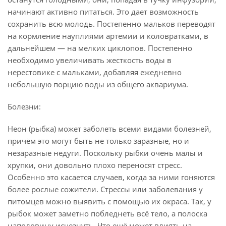
начинают активно питаться. Это дает возможность
сохранить всю молодь. Постепенно мальков переводят
на кормление науплиями артемии и коловратками, в
дальнейшем — на мелких циклопов. Постепенно
необходимо увеличивать жесткость воды в
нерестовике с мальками, добавляя ежедневно
небольшую порцию воды из общего аквариума.
Болезни:
Неон (рыбка) может заболеть всеми видами болезней,
причём это могут быть не только заразные, но и
незаразные недуги. Поскольку рыбки очень малы и
хрупки, они довольно плохо переносят стресс.
Особенно это касается случаев, когда за ними гоняются
более рослые сожители. Стрессы или заболевания у
питомцев можно выявить с помощью их окраса. Так, у
рыбок может заметно побледнеть всё тело, а полоска
наполовину исчезнуть. Что ещё может влиять на