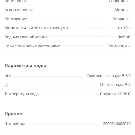
Активность
Спокойные
Агрессивность
Мирные
Кормление
Всеядные
Минимальный объем аквариума
от 10 л
Водные слои обитания
Любой
Совместимость с растениями
Совместимы
Параметры воды
pH
Слабокислая вода: 5-6,9
gH
Мягкая вода: 5-8
Температура воды
Средняя: 22-28 С
Прочее
ШтрихКод
2000314002019