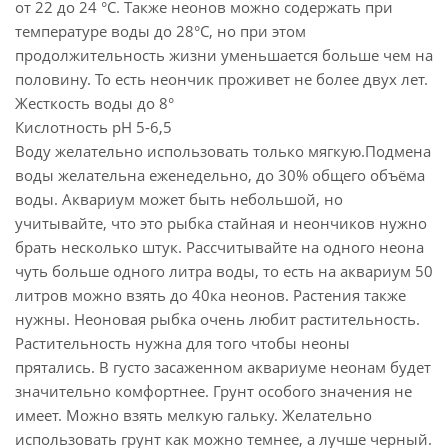
от 22 до 24 °С. Также неонов можно содержать при
температуре воды до 28°С, но при этом
продолжительность жизни уменьшается больше чем на
половину. То есть неончик проживет не более двух лет.
Жесткость воды до 8°
Кислотность pH 5-6,5
Воду желательно использовать только мягкую.Подмена
воды желательна еженедельно, до 30% общего объёма
воды. Аквариум может быть небольшой, но
учитывайте, что это рыбка стайная и неончиков нужно
брать несколько штук. Рассчитывайте на одного неона
чуть больше одного литра воды, то есть на аквариум 50
литров можно взять до 40ка неонов. Растения также
нужны. Неоновая рыбка очень любит растительность.
Растительность нужна для того чтобы неоны
прятались. В густо засаженном аквариуме неонам будет
значительно комфортнее. Грунт особого значения не
имеет. Можно взять мелкую гальку. Желательно
использовать грунт как можно темнее, а лучше черный.