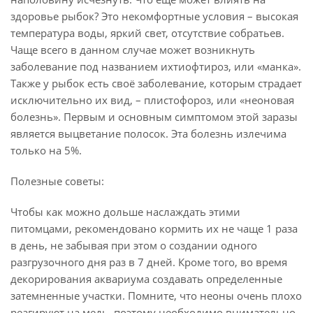
здоровье рыбок? Это некомфортные условия – высокая
температура воды, яркий свет, отсутствие собратьев.
Чаще всего в данном случае может возникнуть
заболевание под названием ихтиофтироз, или «манка».
Также у рыбок есть своё заболевание, которым страдает
исключительно их вид, – плистофороз, или «неоновая
болезнь». Первым и основным симптомом этой заразы
является выцветание полосок. Эта болезнь излечима
только на 5%.
Полезные советы:
Чтобы как можно дольше наслаждать этими
питомцами, рекомендовано кормить их не чаще 1 раза
в день, не забывая при этом о создании одного
разгрузочного дня раз в 7 дней. Кроме того, во время
декорирования аквариума создавать определенные
затемненные участки. Помните, что неоны очень плохо
реагируют на медь, поэтому необходимо внимательно