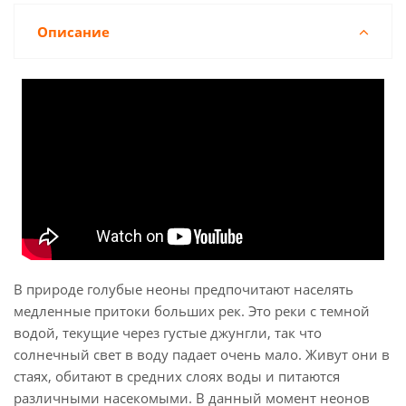
Описание
В природе голубые неоны предпочитают населять
медленные притоки больших рек. Это реки с темной
водой, текущие через густые джунгли, так что
солнечный свет в воду падает очень мало. Живут они в
стаях, обитают в средних слоях воды и питаются
различными насекомыми. В данный момент неонов