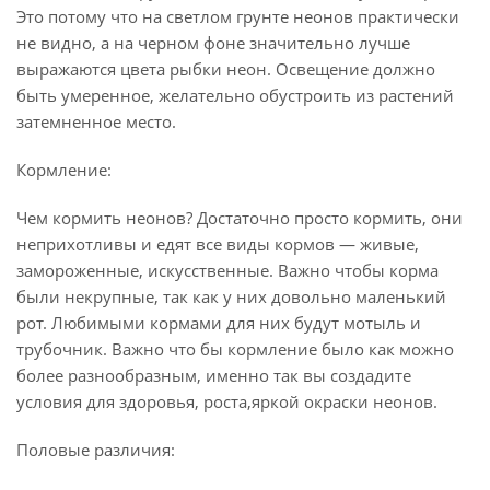
Это потому что на светлом грунте неонов практически
не видно, а на черном фоне значительно лучше
выражаются цвета рыбки неон. Освещение должно
быть умеренное, желательно обустроить из растений
затемненное место.
Кормление:
Чем кормить неонов? Достаточно просто кормить, они
неприхотливы и едят все виды кормов — живые,
замороженные, искусственные. Важно чтобы корма
были некрупные, так как у них довольно маленький
рот. Любимыми кормами для них будут мотыль и
трубочник. Важно что бы кормление было как можно
более разнообразным, именно так вы создадите
условия для здоровья, роста,яркой окраски неонов.
Половые различия: