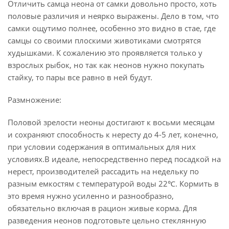
Отличить самца неона от самки довольно просто, хоть
половые различия и неярко выражены. Дело в том, что
самки ощутимо полнее, особенно это видно в стае, где
самцы со своими плоскими животиками смотрятся
худышками. К сожалению это проявляется только у
взрослых рыбок, но так как неонов нужно покупать
стайку, то пары все равно в ней будут.
Размножение:
Половой зрелости неоны достигают к восьми месяцам
и сохраняют способность к нересту до 4-5 лет, конечно,
при условии содержания в оптимальных для них
условиях.В идеале, непосредственно перед посадкой на
нерест, производителей рассадить на недельку по
разным емкостям с температурой воды 22℃. Кормить в
это время нужно усиленно и разнообразно,
обязательно включая в рацион живые корма. Для
разведения неонов подготовьте цельно стеклянную