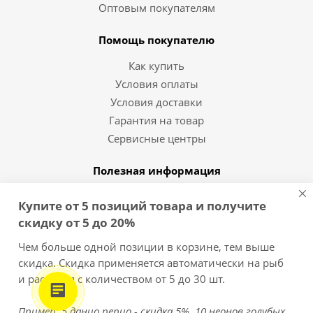
Оптовым покупателям
Помощь покупателю
Как купить
Условия оплаты
Условия доставки
Гарантия на товар
Сервисные центры
Полезная информация
Статьи и видео
Купите от 5 позиций товара и получите
Вопрос-ответ
скидку от 5 до 20%
Бренды
Чем больше одной позиции в корзине, тем выше
скидка. Скидка применяется автоматически на рыб
8 (812) 454-10-11
и растения с количеством от 5 до 30 шт.
Пример: 5 данио рерио - скидка 5%, 10 неонов голубых