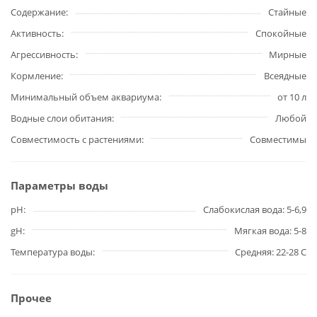
Содержание
Стайные
Активность
Спокойные
Агрессивность
Мирные
Кормление
Всеядные
Минимальный объем аквариума
от 10 л
Водные слои обитания
Любой
Совместимость с растениями
Совместимы
Параметры воды
pH
Слабокислая вода: 5-6,9
gH
Мягкая вода: 5-8
Температура воды
Средняя: 22-28 С
Прочее