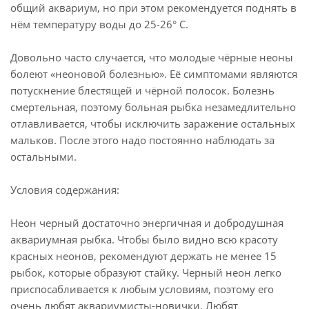
общий аквариум, но при этом рекомендуется поднять в
нём температуру воды до 25-26° С.
Довольно часто случается, что молодые чёрные неоны
болеют «неоновой болезнью». Её симптомами являются
потускнение блестящей и чёрной полосок. Болезнь
смертельная, поэтому больная рыбка незамедлительно
отлавливается, чтобы исключить заражение остальных
мальков. После этого надо постоянно наблюдать за
остальными.
Условия содержания:
Неон черный достаточно энергичная и добродушная
аквариумная рыбка. Чтобы было видно всю красоту
красных неонов, рекомендуют держать не менее 15
рыбок, которые образуют стайку. Черный неон легко
приспосабливается к любым условиям, поэтому его
очень любят аквариумисты-новички. Любят