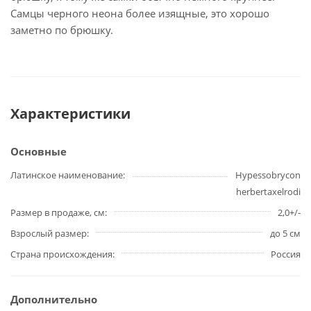
Самцы черного неона более изящные, это хорошо
заметно по брюшку.
Характеристики
Основные
Латинское наименование
Hypessobrycon
herbertaxelrodi
Размер в продаже, см
2,0+/-
Взрослый размер
до 5 см
Страна происхождения
Россия
Дополнительно