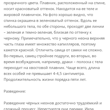
прозрачного цвета. Плавник, расположенный на спине,
носит красноватый оттенок. Находится на ее теле и
жировой плавничок. На фото хорошо видно, что
спинка окрашена в зеленоватый оттенок. Вдоль ее
небольшого тела, по обе стороны, проходят две линии
– зеленая и темно-зеленая, близкая по оттенку к
черному. Примечательно, что у черного неона верхняя
часть глаза имеет множество капилляров, поэтому
кажется красной. Отличить самца от самки не сложно.
Во-первых, самец стройнее подруги, во-вторых, во
время возбуждения, например, драки – полоска с тела
переходит на хвостовой плавник. Чаще всего, длина
всех особей не превышает 4-4,5 сантиметра.
Продолжительность жизни порядка пяти лет.
Разведение:
Разведение чёрных неонов достаточно трудоёмкий и
сложный процесс. Нерестуются они парами. Икра