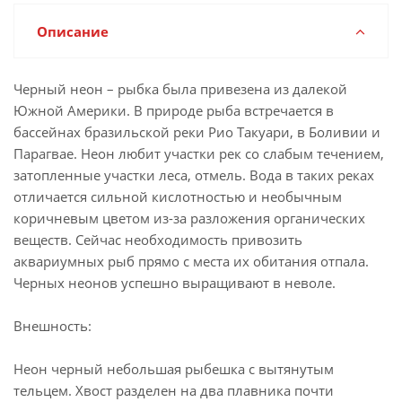
Описание
Черный неон – рыбка была привезена из далекой
Южной Америки. В природе рыба встречается в
бассейнах бразильской реки Рио Такуари, в Боливии и
Парагвае. Неон любит участки рек со слабым течением,
затопленные участки леса, отмель. Вода в таких реках
отличается сильной кислотностью и необычным
коричневым цветом из-за разложения органических
веществ. Сейчас необходимость привозить
аквариумных рыб прямо с места их обитания отпала.
Черных неонов успешно выращивают в неволе.
Внешность:
Неон черный небольшая рыбешка с вытянутым
тельцем. Хвост разделен на два плавника почти