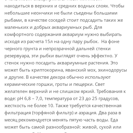
находиться в верхних и средних водных слоях. Чтобы
небольшие неончики не были съедены большими
рыбами, в качестве соседей стоит подсадить таких же
маленьких и добрых аквариумных рыб. Для
комфортного содержания аквариум нужно выбирать
исходя из расчета 15л на одну пару рыбок. На фоне
черного грунта и непрозрачной дальней стенки
резервуара, эти рыбки выглядят очень эффектно. У
стенок нужно посадить аквариумные растения. Это
может быть криптокорина, яванский мох, эхинодорусы
и другие. В качестве декора обычно используют
керамические горшки, гроты и пещерки. Свет
желателен верхний и не слишком яркий. Требования к
воде: pH 6,8 – 7,0, температура от 23 до 25 градусов,
жесткость не более 10. Также требуется качественная
фильтрация (торфяной фильтр) и аэрация. Два раза в
месяц рекомендуется менять пятую часть воды. Еда
может быть самой разнообразной: живой, сухой или