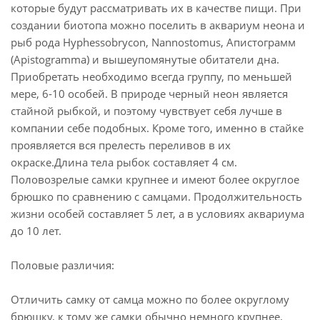
которые будут рассматривать их в качестве пищи. При
создании биотопа можно поселить в аквариум неона и
рыб рода Hyphessobrycon, Nannostomus, Апистограмм
(Apistogramma) и вышеупомянутые обитатели дна.
Приобретать необходимо всегда группу, по меньшей
мере, 6-10 особей. В природе черный неон является
стайной рыбкой, и поэтому чувствует себя лучше в
компании себе подобных. Кроме того, именно в стайке
проявляется вся прелесть переливов в их
окраске.Длина тела рыбок составляет 4 см.
Половозрелые самки крупнее и имеют более округлое
брюшко по сравнению с самцами. Продолжительность
жизни особей составляет 5 лет, а в условиях аквариума
до 10 лет.
Половые различия:
Отличить самку от самца можно по более округлому
брюшку, к тому же самки обычно немного крупнее.