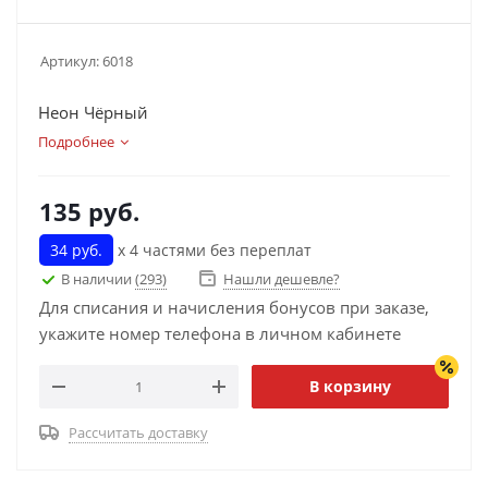
Артикул:
6018
Неон Чёрный
Подробнее
135
руб.
34 руб.
х 4 частями без переплат
В наличии
(293)
Нашли дешевле?
Для списания и начисления бонусов при заказе,
укажите номер телефона в личном кабинете
В корзину
Рассчитать доставку