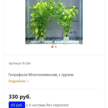
Артикул:
R-266
Гигрофила Многосеменная, с грузом
Подробнее
330
руб.
83 руб.
х 4 частями без переплат