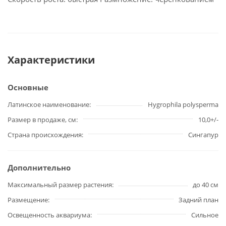
Характеристики
Основные
Латинское наименование
Hygrophila polysperma
Размер в продаже, см
10,0+/-
Страна происхождения
Сингапур
Дополнительно
Максимальный размер растения
до 40 см
Размещение
Задний план
Освещенность аквариума
Сильное