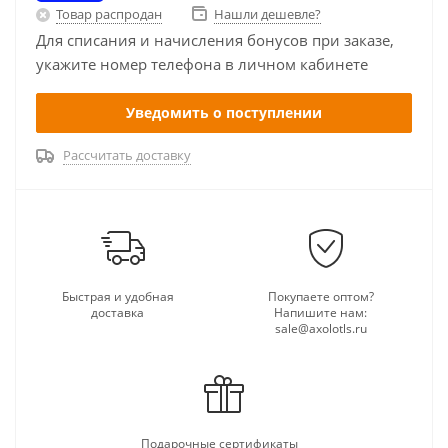
Товар распродан
Нашли дешевле?
Для списания и начисления бонусов при заказе,
укажите номер телефона в личном кабинете
Уведомить о поступлении
Рассчитать доставку
Быстрая и удобная
Покупаете оптом?
доставка
Напишите нам:
sale@axolotls.ru
Подарочные сертификаты