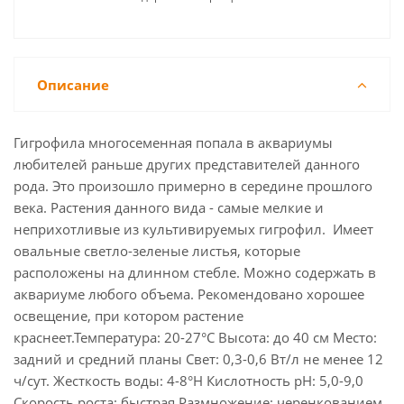
Описание
Гигрофила многосеменная попала в аквариумы
любителей раньше других представителей данного
рода. Это произошло примерно в середине прошлого
века. Растения данного вида - самые мелкие и
неприхотливые из культивируемых гигрофил. Имеет
овальные светло-зеленые листья, которые
расположены на длинном стебле. Можно содержать в
аквариуме любого объема. Рекомендовано хорошее
освещение, при котором растение
краснеет.Температура: 20-27°С Высота: до 40 см Место:
задний и средний планы Свет: 0,3-0,6 Вт/л не менее 12
ч/сут. Жесткость воды: 4-8°Н Кислотность рН: 5,0-9,0
Скорость роста: быстрая Размножение: черенкованием