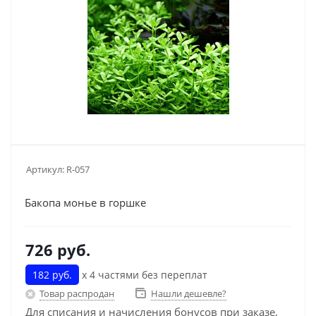
Артикул:
R-057
Бакопа монье в горшке
726
руб.
182 руб.
х 4 частями без переплат
Товар распродан
Нашли дешевле?
Для списания и начисления бонусов при заказе,