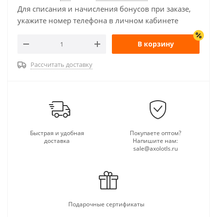
Для списания и начисления бонусов при заказе,
укажите номер телефона в личном кабинете
В корзину
Рассчитать доставку
Быстрая и удобная
Покупаете оптом?
доставка
Напишите нам:
sale@axolotls.ru
Подарочные сертификаты