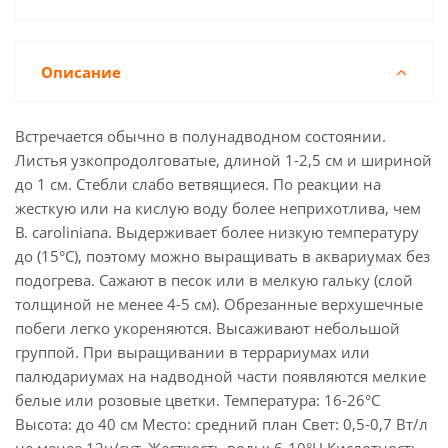
Описание
Встречается обычно в полунадводном состоянии.
Листья узкопродолговатые, длиной 1-2,5 см и шириной
до 1 см. Стебли слабо ветвящиеся. По реакции на
жесткую или на кислую воду более неприхотлива, чем
В. caroliniana. Выдерживает более низкую температуру
до (15°С), поэтому можно выращивать в аквариумах без
подогрева. Сажают в песок или в мелкую гальку (слой
толщиной не менее 4-5 см). Обрезанные верхушечные
побеги легко укореняются. Высаживают небольшой
группой. При выращивании в террариумах или
палюдариумах на надводной части появляются мелкие
белые или розовые цветки. Температура: 16-26°С
Высота: до 40 см Место: средний план Свет: 0,5-0,7 Вт/л