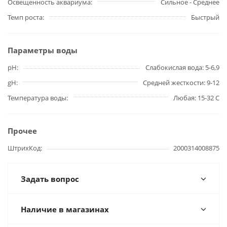
Освещенность аквариума
Сильное - Среднее
Темп роста
Быстрый
Параметры воды
pH
Слабокислая вода: 5-6,9
gH
Средней жесткости: 9-12
Температура воды
Любая: 15-32 C
Прочее
ШтрихКод
2000314008875
Задать вопрос
Наличие в магазинах