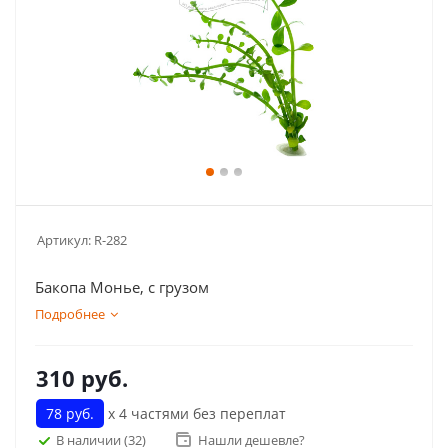
Артикул:
R-282
Бакопа Монье, с грузом
Подробнее
310
руб.
78 руб.
х 4 частями без переплат
В наличии
(32)
Нашли дешевле?