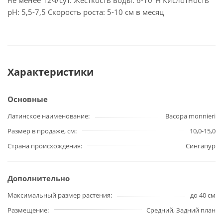
не менее 12ч/сут. Жесткость воды: 6-10°Н Кислотность
рН: 5,5-7,5 Скорость роста: 5-10 см в месяц
Характеристики
Основные
Латинское наименование
Bacopa monnieri
Размер в продаже, см
10,0-15,0
Страна происхождения
Сингапур
Дополнительно
Максимальный размер растения
до 40 см
Размещение
Средний, Задний план