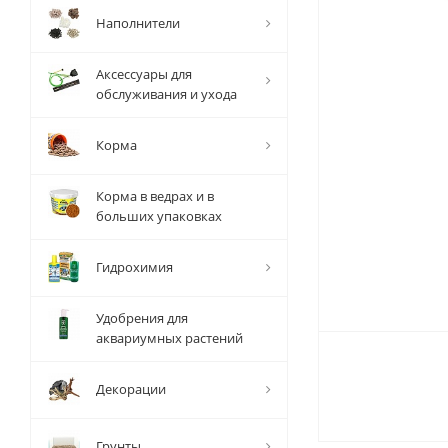
Наполнители
Аксессуары для
обслуживания и ухода
Корма
Корма в ведрах и в
больших упаковках
Гидрохимия
Удобрения для
аквариумных растений
Декорации
Грунты