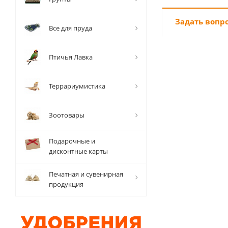
Задать вопр
Все для пруда
Птичья Лавка
Террариумистика
Зоотовары
Подарочные и
дисконтные карты
Печатная и сувенирная
продукция