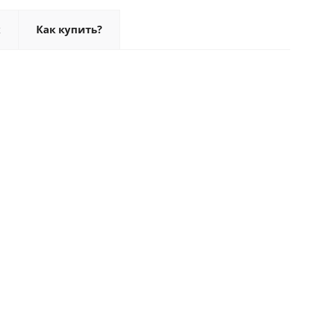
х
Как купить?