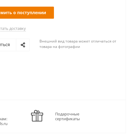
мить о поступлении
тать доставку
Внешний вид товара может отличаться от
иться
товара на фотографии
Подарочные
нам:
сертификаты
ls.ru