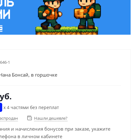
-646-1
Нана Бонсай, в горшочке
уб.
х 4 частями без переплат
распродан
Нашли дешевле?
ания и начисления бонусов при заказе, укажите
лефона в личном кабинете