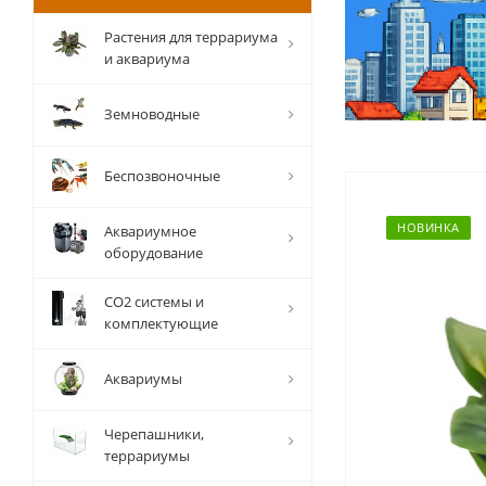
Растения для террариума
и аквариума
Земноводные
Беспозвоночные
НОВИНКА
Аквариумное
оборудование
СО2 системы и
комплектующие
Аквариумы
Черепашники,
террариумы