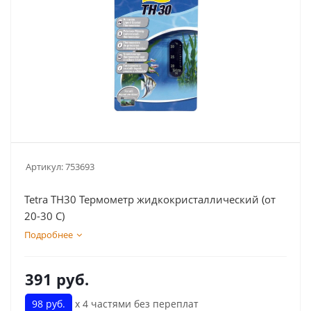
Артикул:
753693
Tetra TH30 Термометр жидкокристаллический (от
20-30 С)
Подробнее
391
руб.
98 руб.
х 4 частями без переплат