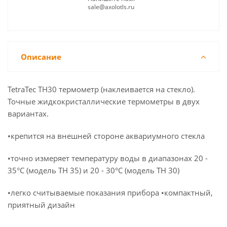
sale@axolotls.ru
Описание
TetraTec TH30 термометр (наклеивается на стекло).
Точные жидкокристаллические термометры в двух
вариантах.
•крепится на внешней стороне аквариумного стекла
•точно измеряет температуру воды в диапазонах 20 -
35°С (модель ТН 35) и 20 - 30°С (модель ТН 30)
•легко считываемые показания прибора •компактный,
приятный дизайн