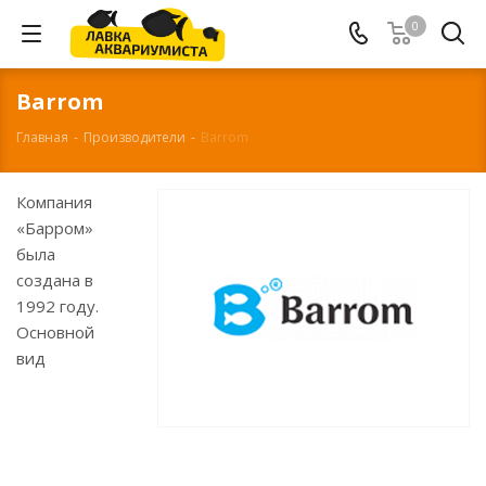
0
Barrom
Главная
-
Производители
-
Barrom
Компания
«Барром»
была
создана в
1992 году.
Основной
вид