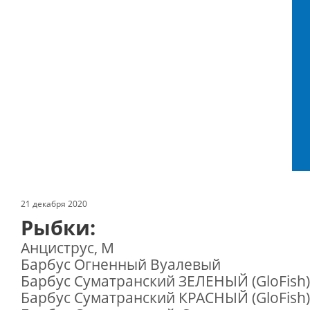
21 декабря 2020
Рыбки:
Анциструс, M
Барбус Огненный Вуалевый
Барбус Суматранский ЗЕЛЕНЫЙ (GloFish
Барбус Суматранский КРАСНЫЙ (GloFish