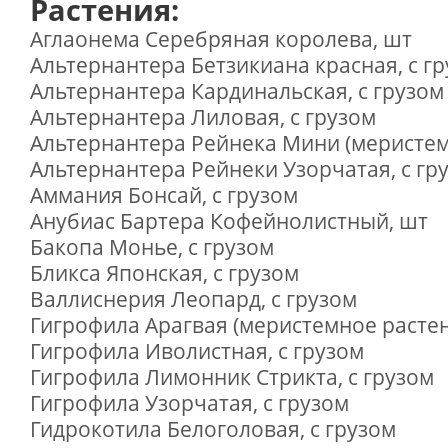
Растения:
Аглаонема Серебряная королева, шт
Альтернантера Бетзикиана красная, с г
Альтернантера Кардинальская, с грузом
Альтернантера Лиловая, с грузом
Альтернантера Рейнека Мини (меристем
Альтернантера Рейнеки Узорчатая, с гр
Аммания Бонсай, с грузом
Анубиас Бартера Кофейнолистный, шт
Бакопа Монье, с грузом
Бликса Японская, с грузом
Валлиснерия Леопард, с грузом
Гигрофила Арагвая (меристемное растен
Гигрофила Иволистная, с грузом
Гигрофила Лимонник Стрикта, с грузом
Гигрофила Узорчатая, с грузом
Гидрокотила Белоголовая, с грузом