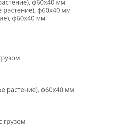
астение), ф60х40 мм
 растение), ф60х40 мм
ие), ф60х40 мм
грузом
 растение), ф60х40 мм
с грузом