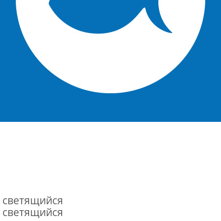
) светящийся
) светящийся