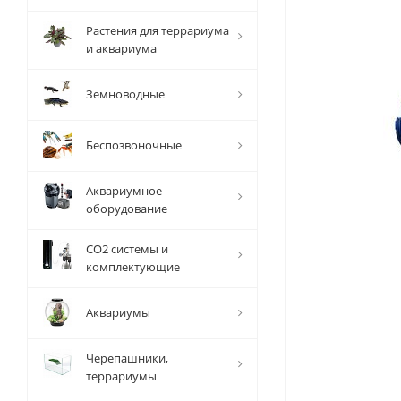
Растения для террариума
и аквариума
Земноводные
Беспозвоночные
Аквариумное
оборудование
СО2 системы и
комплектующие
Аквариумы
Черепашники,
террариумы