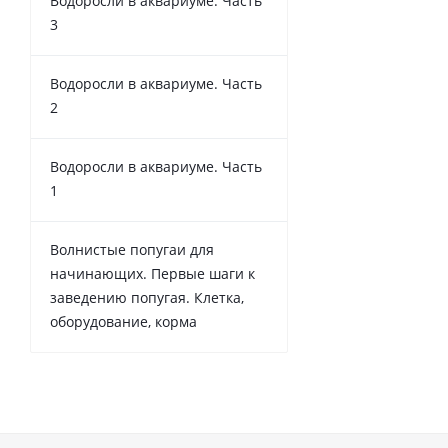
Водоросли в аквариуме. Часть
3
Водоросли в аквариуме. Часть
2
Водоросли в аквариуме. Часть
1
Волнистые попугаи для
начинающих. Первые шаги к
заведению попугая. Клетка,
оборудование, корма