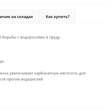
ичие на складах
Как купить?
ой борьбы с водорослями в пруду
ды
ленно увеличивает карбонатную жёсткость для
ств против водорослей