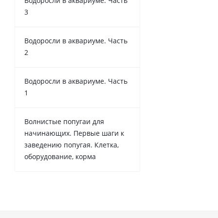
Водоросли в аквариуме. Часть
3
Водоросли в аквариуме. Часть
2
Водоросли в аквариуме. Часть
1
Волнистые попугаи для
начинающих. Первые шаги к
заведению попугая. Клетка,
оборудование, корма