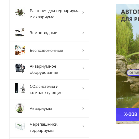
Растения для террариума
и аквариума
Земноводные
Беспозвоночные
Аквариумное
оборудование
СО2 системы и
комплектующие
Аквариумы
Черепашники,
террариумы