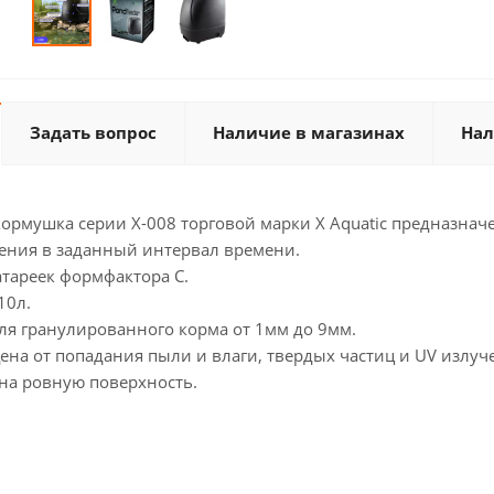
Задать вопрос
Наличие в магазинах
Нал
ормушка серии X-008 торговой марки X Aquatic предназначе
ния в заданный интервал времени.
батареек формфактора С.
10л.
ля гранулированного корма от 1мм до 9мм.
на от попадания пыли и влаги, твердых частиц и UV излуч
 на ровную поверхность.