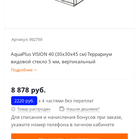
Артикул:
992759
AquaPlus VISION 40 (30х30х45 см) Террариум
видовой стекло 5 мм, вертикальный
Подробнее
8 878
руб.
2220 руб.
х 4 частями без переплат
Товар распродан
Нашли дешевле?
Для списания и начисления бонусов при заказе,
укажите номер телефона в личном кабинете