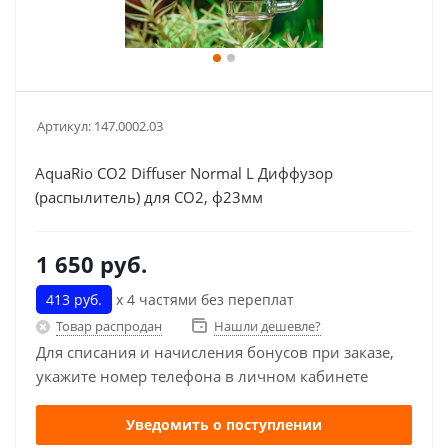
Артикул:
147.0002.03
AquaRio CO2 Diffuser Normal L Диффузор
(распылитель) для СО2, ф23мм
1 650
руб.
413 руб.
х 4 частями без переплат
Товар распродан
Нашли дешевле?
Для списания и начисления бонусов при заказе,
укажите номер телефона в личном кабинете
Уведомить о поступлении