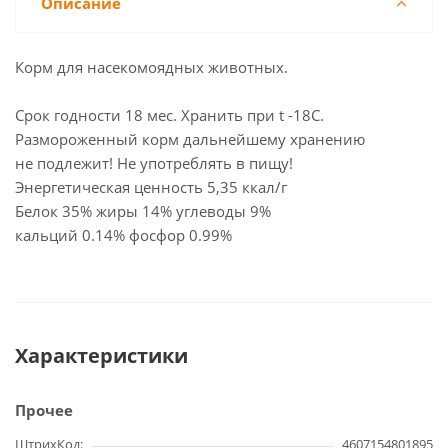
Описание
Корм для насекомоядных животных.
Срок годности 18 мес. Хранить при t -18C.
Размороженный корм дальнейшему хранению
не подлежит! Не употреблять в пищу!
Энергетическая ценность 5,35 ккал/г
Белок 35% жиры 14% углеводы 9%
кальций 0.14% фосфор 0.99%
Характеристики
Прочее
ШтрихКод
4607154801895