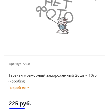
Артикул:
AS98
Таракан мраморный замороженный 20шт ~ 10гр
(коробка)
Подробнее
225
руб.