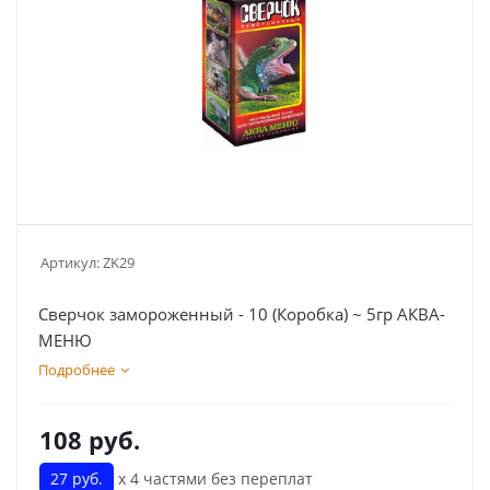
Артикул:
ZK29
Сверчок замороженный - 10 (Коробка) ~ 5гр АКВА-
МЕНЮ
Подробнее
108
руб.
27 руб.
х 4 частями без переплат