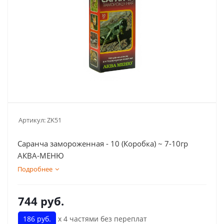
Артикул:
ZK51
Саранча замороженная - 10 (Коробка) ~ 7-10гр
АКВА-МЕНЮ
Подробнее
744
руб.
186 руб.
х 4 частями без переплат