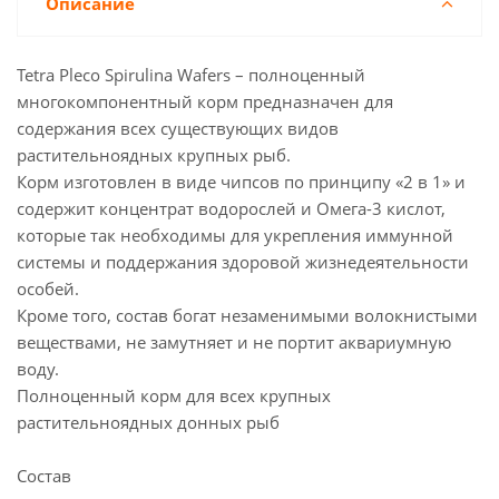
Описание
Tetra Pleco Spirulina Wafers – полноценный
многокомпонентный корм предназначен для
содержания всех существующих видов
растительноядных крупных рыб.
Корм изготовлен в виде чипсов по принципу «2 в 1» и
содержит концентрат водорослей и Омега-3 кислот,
которые так необходимы для укрепления иммунной
системы и поддержания здоровой жизнедеятельности
особей.
Кроме того, состав богат незаменимыми волокнистыми
веществами, не замутняет и не портит аквариумную
воду.
Полноценный корм для всех крупных
растительноядных донных рыб
Состав