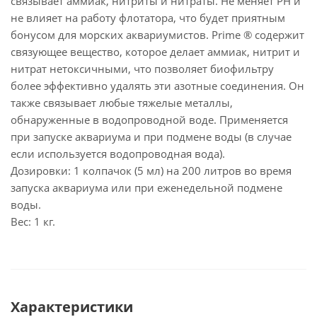
связывает аммиак, нитриты и нитраты. Не меняет РН и
не влияет на работу флотатора, что будет приятным
бонусом для морских аквариумистов. Prime ® содержит
связующее вещество, которое делает аммиак, нитрит и
нитрат нетоксичными, что позволяет биофильтру
более эффективно удалять эти азотные соединения. Он
также связывает любые тяжелые металлы,
обнаруженные в водопроводной воде. Применяется
при запуске аквариума и при подмене воды (в случае
если используется водопроводная вода).
Дозировки: 1 колпачок (5 мл) на 200 литров во время
запуска аквариума или при еженедельной подмене
воды.
Вес: 1 кг.
Характеристики