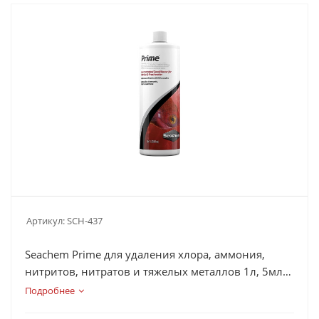
Артикул:
SCH-437
Seachem Prime для удаления хлора, аммония,
нитритов, нитратов и тяжелых металлов 1л, 5мл
на 200л
Подробнее