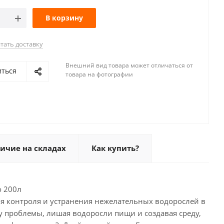
В корзину
тать доставку
Внешний вид товара может отличаться от
иться
товара на фотографии
ичие на складах
Как купить?
о 200л
ля контроля и устранения нежелательных водорослей в
 проблемы, лишая водоросли пищи и создавая среду,