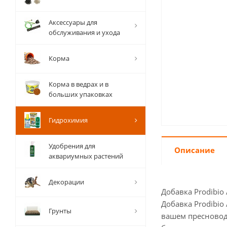
Аксессуары для
обслуживания и ухода
Корма
Корма в ведрах и в
больших упаковках
Гидрохимия
Удобрения для
Описание
аквариумных растений
Декорации
Добавка Prodibio
Добавка Prodibio
Грунты
вашем пресновод