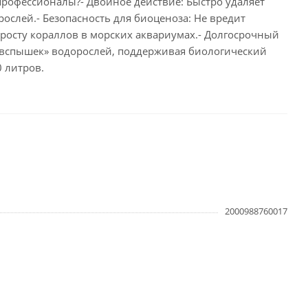
профессионалы?- Двойное действие: Быстро удаляет
ослей.- Безопасность для биоценоза: Не вредит
росту кораллов в морских аквариумах.- Долгосрочный
«вспышек» водорослей, поддерживая биологический
0 литров.
2000988760017