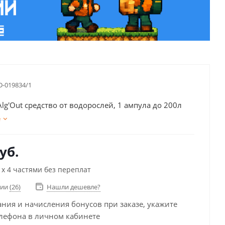
D-019834/1
Alg'Out средство от водорослей, 1 ампула до 200л
е
уб.
х 4 частями без переплат
чии
(26)
Нашли дешевле?
ания и начисления бонусов при заказе, укажите
лефона в личном кабинете