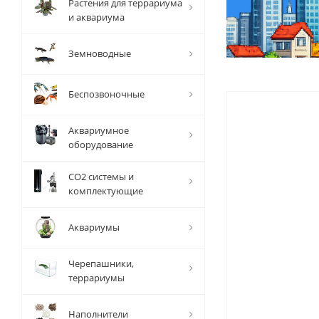
Растения для террариума
и аквариума
Земноводные
Беспозвоночные
Аквариумное
оборудование
СО2 системы и
комплектующие
Аквариумы
Черепашники,
террариумы
Наполнители