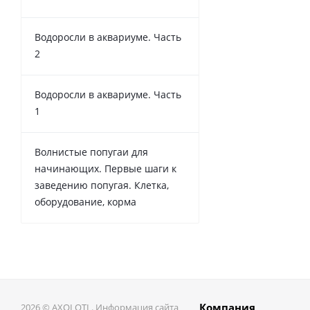
Водоросли в аквариуме. Часть
2
Водоросли в аквариуме. Часть
1
Волнистые попугаи для
начинающих. Первые шаги к
заведению попугая. Клетка,
оборудование, корма
Компания
2026 © AXOLOTL. Информация сайта