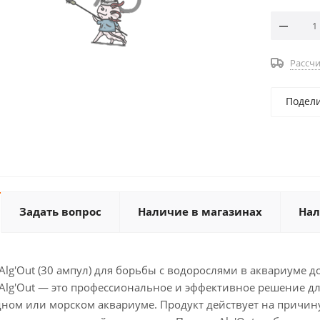
Рассчи
Подел
Задать вопрос
Наличие в магазинах
Нал
 Alg'Out (30 ампул) для борьбы с водорослями в аквариуме д
 Alg'Out — это профессиональное и эффективное решение д
ном или морском аквариуме. Продукт действует на причину