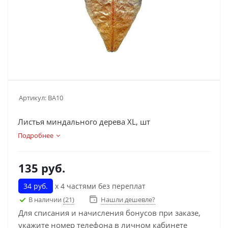
Артикул:
ВА10
Листья миндального дерева XL, шт
Подробнее
135
руб.
34 руб.
х 4 частями без переплат
В наличии
(21)
Нашли дешевле?
Для списания и начисления бонусов при заказе,
укажите номер телефона в личном кабинете