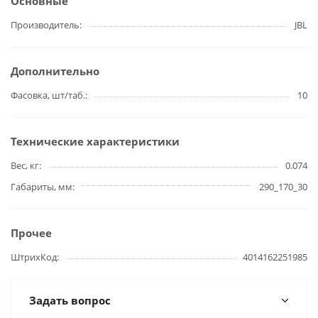
Основные
Производитель
JBL
Дополнительно
Фасовка, шт/таб.
10
Технические характеристики
Вес, кг
0.074
Габариты, мм
290_170_30
Прочее
ШтрихКод
4014162251985
Задать вопрос