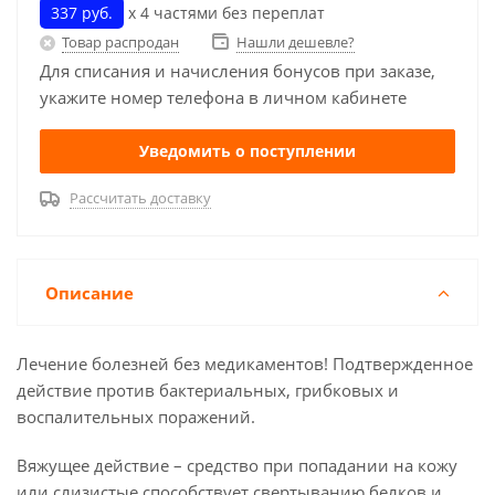
337 руб.
х 4 частями без переплат
Товар распродан
Нашли дешевле?
Для списания и начисления бонусов при заказе,
укажите номер телефона в личном кабинете
Уведомить о поступлении
Рассчитать доставку
Описание
Лечение болезней без медикаментов! Подтвержденное
действие против бактериальных, грибковых и
воспалительных поражений.
Вяжущее действие – средство при попадании на кожу
или слизистые способствует свертыванию белков и