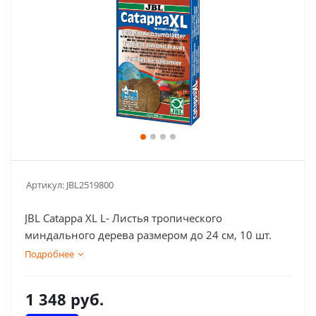
Артикул:
JBL2519800
JBL Catappa XL L- Листья тропического
миндального дерева размером до 24 см, 10 шт.
Подробнее
1 348
руб.