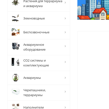
Растения для террариума
и аквариума
Земноводные
Беспозвоночные
Аквариумное
оборудование
СО2 системы и
комплектующие
Аквариумы
Черепашники,
террариумы
Наполнители