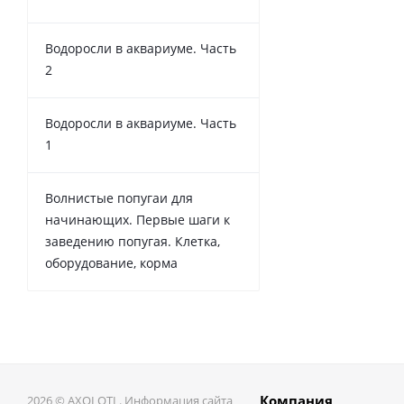
Водоросли в аквариуме. Часть
2
Водоросли в аквариуме. Часть
1
Волнистые попугаи для
начинающих. Первые шаги к
заведению попугая. Клетка,
оборудование, корма
Компания
2026 © AXOLOTL. Информация сайта