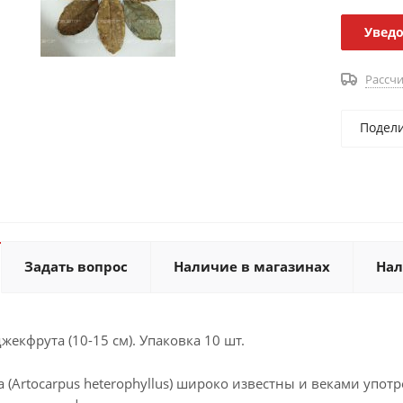
Уведо
Рассчи
Подел
Задать вопрос
Наличие в магазинах
Нал
жекфрута (10-15 см). Упаковка 10 шт.
 (Artocarpus heterophyllus) широко известны и веками упо