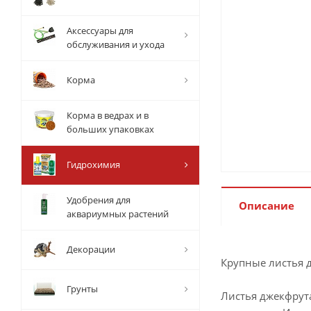
Аксессуары для
обслуживания и ухода
Корма
Корма в ведрах и в
больших упаковках
Гидрохимия
Удобрения для
Описание
аквариумных растений
Декорации
Крупные листья д
Грунты
Листья джекфрута