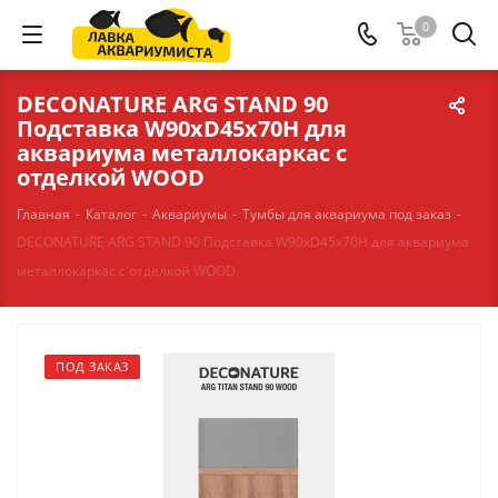
0
DECONATURE ARG STAND 90
Подставка W90хD45х70H для
аквариума металлокаркас с
отделкой WOOD
Главная
-
Каталог
-
Аквариумы
-
Тумбы для аквариума под заказ
-
DECONATURE ARG STAND 90 Подставка W90хD45х70H для аквариума
металлокаркас с отделкой WOOD
ПОД ЗАКАЗ