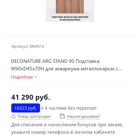
Артикул:
DN9512
DECONATURE ARG STAND 90 Подставка
W90хD45х70H для аквариума металлокаркас с
отделкой WOOD
Подробнее
41 290
руб.
10323 руб.
х 4 частями без переплат
Товар распродан
Нашли дешевле?
Для списания и начисления бонусов при заказе,
укажите номер телефона в личном кабинете