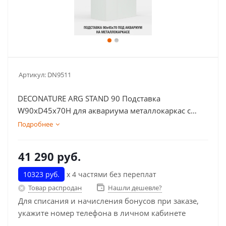
Артикул:
DN9511
DECONATURE ARG STAND 90 Подставка
W90хD45х70H для аквариума металлокаркас с
отделкой PEARL
Подробнее
41 290
руб.
10323 руб.
х 4 частями без переплат
Товар распродан
Нашли дешевле?
Для списания и начисления бонусов при заказе,
укажите номер телефона в личном кабинете