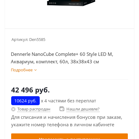
Артикул:
Den5585
Dennerle NanoCube Complete+ 60 Style LED M,
Аквариум, комплект, 60л, 38х38х43 см
Подробнее
42 496
руб.
10624 руб.
х 4 частями без переплат
Товар распродан
Нашли дешевле?
Для списания и начисления бонусов при заказе,
укажите номер телефона в личном кабинете