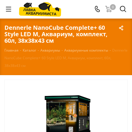
0
Dennerle NanoCube Complete+ 60
Style LED M, Аквариум, комплект,
60л, 38х38х43 см
Главная
-
Каталог
-
Аквариумы
-
Аквариумные комплекты
-
Dennerle
NanoCube Complete+ 60 Style LED M, Аквариум, комплект, 60л,
38х38х43 см