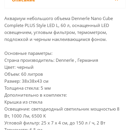
Аквариум небольшого объема Dennerle Nano Cube
Complete PLUS Style LED L, 60 л, оснащенный LED
освещением, угловым фильтром, термометром,
подложкой и черным наклеивающимся фоном.
Основные параметры:
Страна производитель: Dennerle , Германия
Цвет: черный
Объем: 60 литров
Размер: 38x38x43 см
Толщина стекла: 5 мм
Дополнительно в комплекте:
Крышка из стекла
Освещение: светодиодный светильник мощностью 8
Вт, 1000 Лм, 6500 K
Угловой фильтр: 25 x 7 x 4 см, до 150 л / ч, 2 Вт
Термометр: 6,5 см