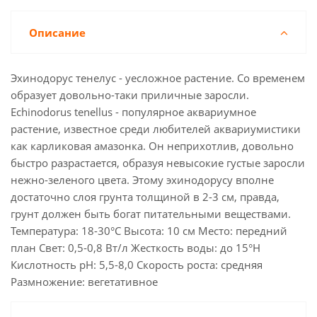
Описание
Эхинодорус тенелус - yесложное растение. Со временем
образует довольно-таки приличные заросли.
Echinodorus tenellus - популярное аквариумное
растение, известное среди любителей аквариумистики
как карликовая амазонка. Он неприхотлив, довольно
быстро разрастается, образуя невысокие густые заросли
нежно-зеленого цвета. Этому эхинодорусу вполне
достаточно слоя грунта толщиной в 2-3 см, правда,
грунт должен быть богат питательными веществами.
Температура: 18-30°С Высота: 10 см Место: передний
план Свет: 0,5-0,8 Вт/л Жесткость воды: до 15°Н
Кислотность рН: 5,5-8,0 Скорость роста: средняя
Размножение: вегетативное