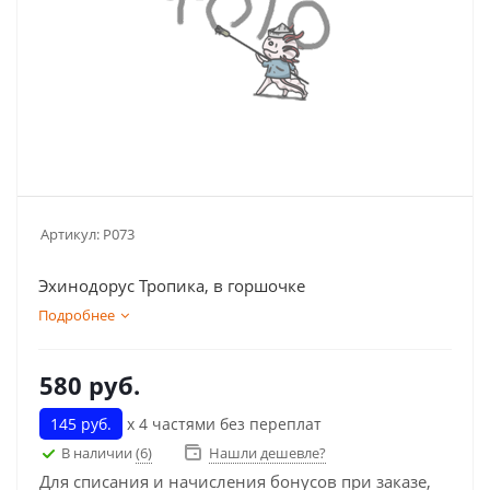
Артикул:
Р073
Эхинодорус Тропика, в горшочке
Подробнее
580
руб.
145 руб.
х 4 частями без переплат
В наличии
(6)
Нашли дешевле?
Для списания и начисления бонусов при заказе,