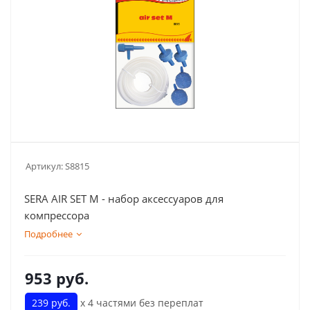
Артикул:
S8815
SERA AIR SET М - набор аксессуаров для
компрессора
Подробнее
953
руб.
239 руб.
х 4 частями без переплат