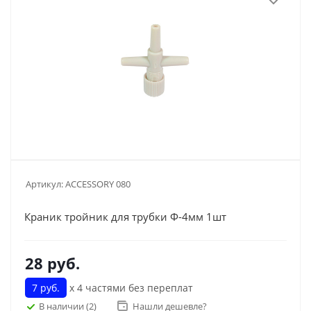
Артикул:
ACCESSORY 080
Краник тройник для трубки Ф-4мм 1шт
28
руб.
7 руб.
х 4 частями без переплат
В наличии
(2)
Нашли дешевле?