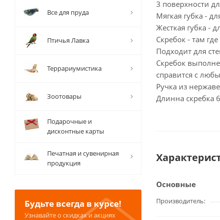
3 поверхности дл
Все для пруда
Мягкая губка - д
Жесткая губка - 
Скребок - там где
Птичья Лавка
Подходит для сте
Скребок выполне
Террариумистика
справится с люб
Ручка из нержаве
Зоотовары
Длинна скребка 6
Подарочные и
дисконтные карты
Печатная и сувенирная
Характерис
продукция
Основные
Производитель
Будьте всегда в курсе!
Узнавайте о скидках и акциях