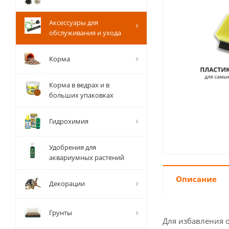
Аксессуары для
обслуживания и ухода
Корма
Корма в ведрах и в
больших упаковках
Гидрохимия
Удобрения для
аквариумных растений
Описание
Декорации
Грунты
Для избавления о