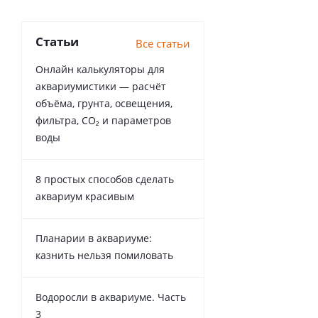
Статьи
Все статьи
Онлайн калькуляторы для
аквариумистики — расчёт
объёма, грунта, освещения,
фильтра, CO₂ и параметров
воды
8 простых способов сделать
аквариум красивым
Планарии в аквариуме:
казнить нельзя помиловать
Водоросли в аквариуме. Часть
3