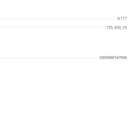
0.117
155_650_55
2000988747896