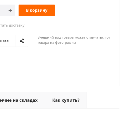
В корзину
тать доставку
Внешний вид товара может отличаться от
иться
товара на фотографии
ичие на складах
Как купить?