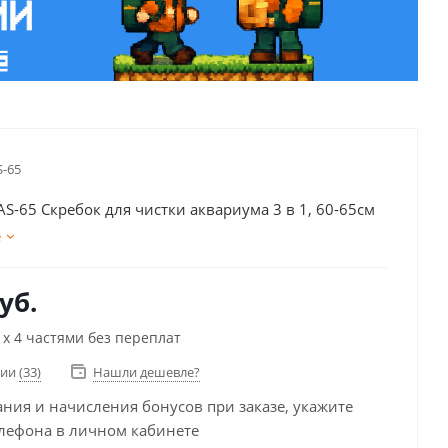
S-65
S-65 Скребок для чистки аквариума 3 в 1, 60-65см
е
уб.
х 4 частями без переплат
чии
(33)
Нашли дешевле?
ания и начисления бонусов при заказе, укажите
лефона в личном кабинете