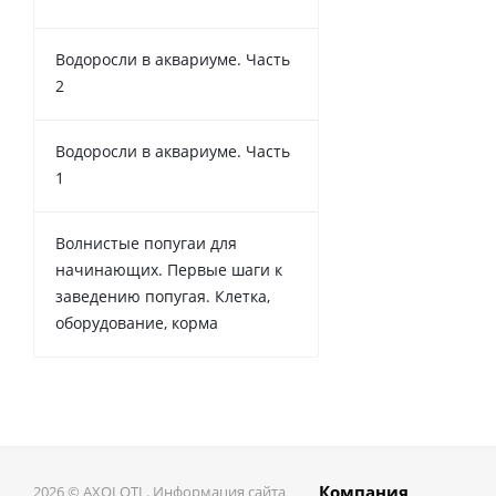
Водоросли в аквариуме. Часть
2
Водоросли в аквариуме. Часть
1
Волнистые попугаи для
начинающих. Первые шаги к
заведению попугая. Клетка,
оборудование, корма
Компания
2026 © AXOLOTL. Информация сайта