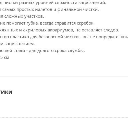
я чистки разных уровней сложности загрязнений.
ля самых простых налетов и финальной чистки.
для сложных участков.
 не помогает губка, всегда справится скребок.
клянных и акриловых аквариумов, не оставляет следов.
н из пластика для безопасной чистки - вы не повредите шв
ым загрязнением.
ющей стали - для долгого срока службы.
5 см
тики