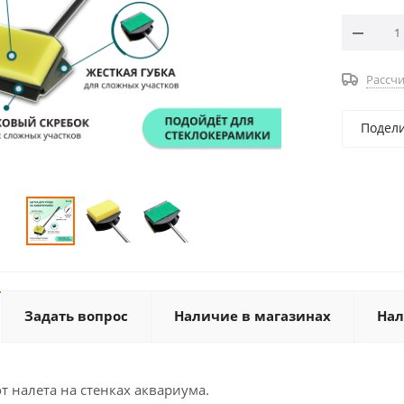
Рассчи
Подел
Задать вопрос
Наличие в магазинах
Нал
т налета на стенках аквариума.