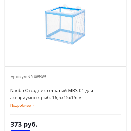
Артикул:
NR-085985
Naribo Отсадник сетчатый MBS-01 для
аквариумных рыб, 16,5x15x15см
Подробнее
373
руб.